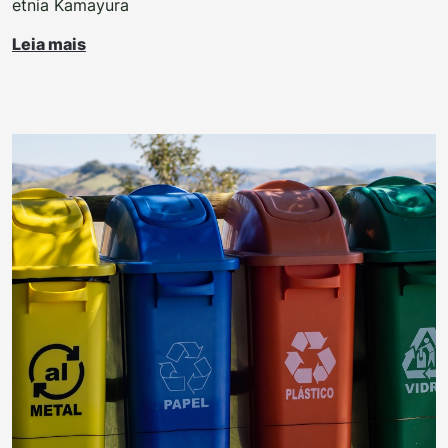
etnia Kamayura
Leia mais