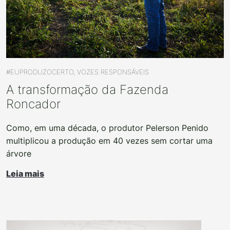
#EUPRODUZOCERTO, VOZES RESPONSÁVEIS
A transformação da Fazenda
Roncador
Como, em uma década, o produtor Pelerson Penido
multiplicou a produção em 40 vezes sem cortar uma
árvore
Leia mais