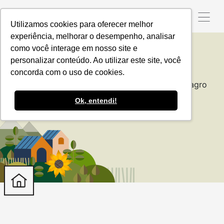
Utilizamos cookies para oferecer melhor
experiência, melhorar o desempenho, analisar
como você interage em nosso site e
personalizar conteúdo. Ao utilizar este site, você
Dicionagro
concorda com o uso de cookies.
Um dicionário para descomplicar os termos do agro
Ok, entendi!