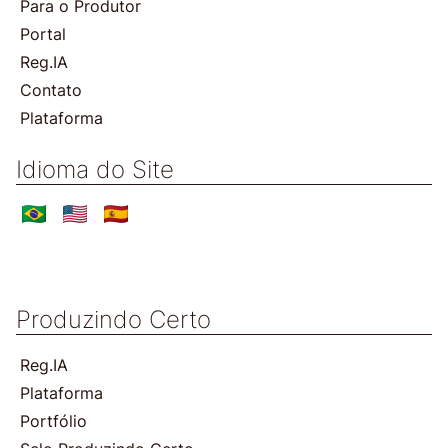
Para o Produtor
Portal
Reg.IA
Contato
Plataforma
Idioma do Site
Produzindo Certo
Reg.IA
Plataforma
Portfólio