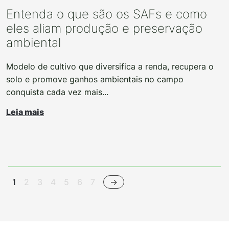
Entenda o que são os SAFs e como
eles aliam produção e preservação
ambiental
Modelo de cultivo que diversifica a renda, recupera o
solo e promove ganhos ambientais no campo
conquista cada vez mais...
Leia mais
1
2
3
4
5
6
7
->