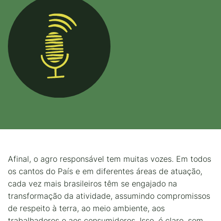
Afinal, o agro responsável tem muitas vozes. Em todos
os cantos do País e em diferentes áreas de atuação,
cada vez mais brasileiros têm se engajado na
transformação da atividade, assumindo compromissos
de respeito à terra, ao meio ambiente, aos
trabalhadores e aos consumidores. Isso, é claro, sem