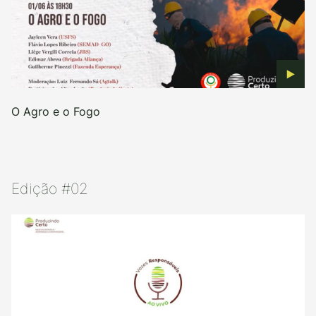
O Agro e o Fogo
Edição #02