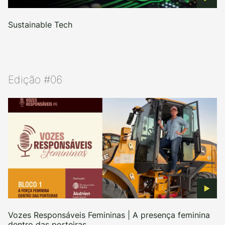
Sustainable Tech
Edição #06
Vozes Responsáveis Femininas | A presença feminina
dentro das porteiras