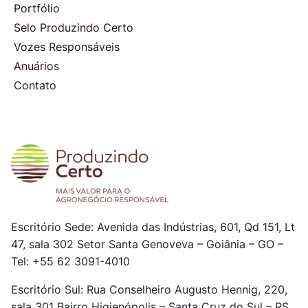
Portfólio
Selo Produzindo Certo
Vozes Responsáveis
Anuários
Contato
Escritório Sede: Avenida das Indústrias, 601, Qd 151, Lt
47, sala 302
Setor Santa Genoveva – Goiânia – GO –
Tel: +55 62 3091-4010
Escritório Sul: Rua Conselheiro Augusto Hennig, 220,
sala 301
Bairro Higienópolis – Santa Cruz do Sul – RS