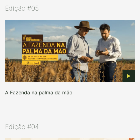
Edição #05
A Fazenda na palma da mão
Edição #04