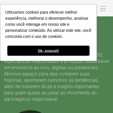
Utilizamos cookies para oferecer melhor
experiência, melhorar o desempenho, analisar
como você interage em nosso site e
personalizar conteúdo. Ao utilizar este site, você
Vozes
concorda com o uso de cookies.
Responsáveis
Ok, entendi!
A série Vozes Responsáveis reúne, desde 2020,
especialistas relacionados à produção sustentável
em encontros ao vivo, digitais ou presenciais.
Abrimos
espaço para eles contarem suas
histórias, apontarem
caminhos às tendências,
além de trazerem dicas e
insights importantes
para quem quiser se juntar ao
movimento do
agronegócio responsável.