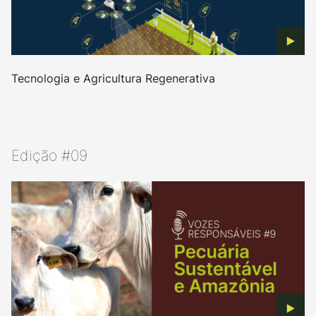
Tecnologia e Agricultura Regenerativa
Edição #09