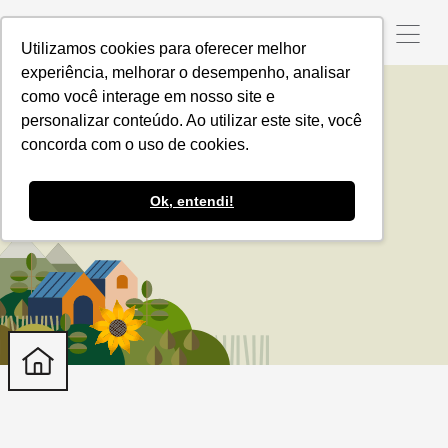
Utilizamos cookies para oferecer melhor
experiência, melhorar o desempenho, analisar
como você interage em nosso site e
personalizar conteúdo. Ao utilizar este site, você
Produzindo certo
concorda com o uso de cookies.
Ok, entendi!