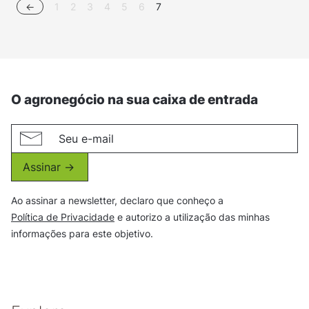
<-
1
2
3
4
5
6
7
O agronegócio na sua caixa de entrada
Assinar ->
Ao assinar a newsletter, declaro que conheço a
Política de Privacidade
e autorizo a utilização das minhas
informações para este objetivo.