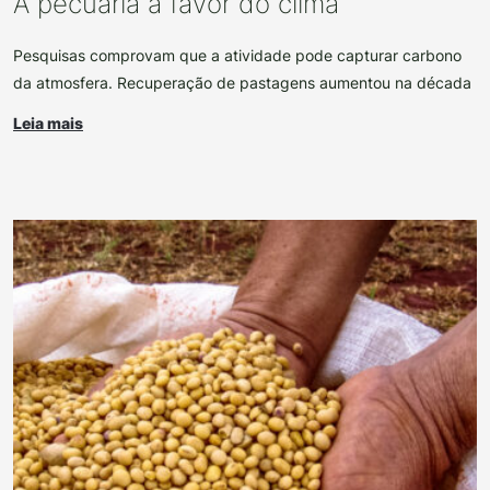
A pecuária a favor do clima
Pesquisas comprovam que a atividade pode capturar carbono
da atmosfera. Recuperação de pastagens aumentou na década
Leia mais