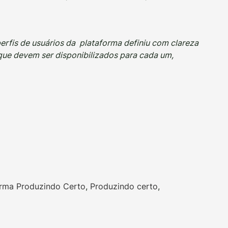
rfis de usuários da plataforma definiu com clareza
ue devem ser disponibilizados para cada um,
orma Produzindo Certo
,
Produzindo certo
,