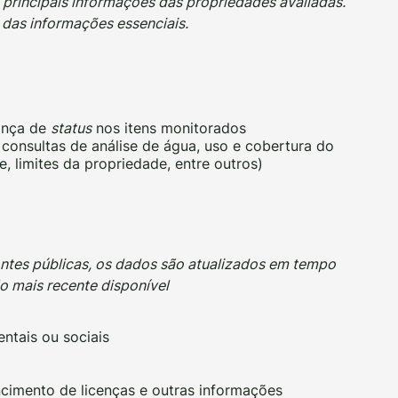
s principais informações das propriedades avaliadas.
 das informações essenciais.
ança de
status
nos itens monitorados
consultas de análise de água, uso e cobertura do
, limites da propriedade, entre outros)
ontes públicas, os dados são atualizados em tempo
ão mais recente disponível
ntais ou sociais
ncimento de licenças e outras informações