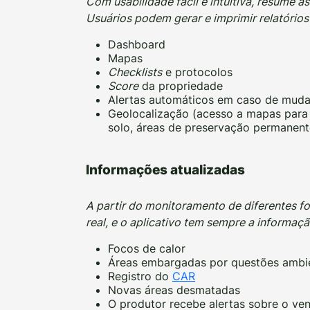
Com usabilidade fácil e intuitiva, resume a
Usuários podem gerar e imprimir relatórios
Dashboard
Mapas
Checklists
e protocolos
Score
da propriedade
Alertas automáticos em caso de mud
Geolocalização (acesso a mapas para 
solo, áreas de preservação permanente
Informações atualizadas
A partir do monitoramento de diferentes f
real, e o aplicativo tem sempre a informaç
Focos de calor
Áreas embargadas por questões ambie
Registro do
CAR
Novas áreas desmatadas
O produtor recebe alertas sobre o ve