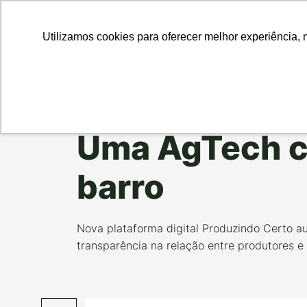
Para Em
Utilizamos cookies para oferecer melhor experiência, 
Data da Postagem:
16/07/2020
Categoria:
NOSS
Uma AgTech c
barro
Nova plataforma digital Produzindo Certo a
transparência na relação entre produtores 