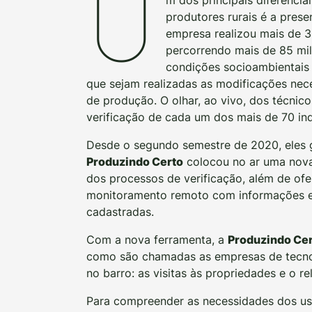
U
produtores rurais é a pres
empresa realizou mais de 30
percorrendo mais de 85 mil
condições socioambientais 
que sejam realizadas as modificações nec
de produção. O olhar, ao vivo, dos técnic
verificação de cada um dos mais de 70 in
Desde o segundo semestre de 2020, eles 
Produzindo Certo
colocou no ar uma nova 
dos processos de verificação, além de ofe
monitoramento remoto com informações e
cadastradas.
Com a nova ferramenta, a
Produzindo Ce
como são chamadas as empresas de tecno
no barro: as visitas às propriedades e o 
Para compreender as necessidades dos usu