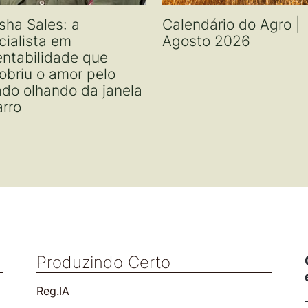
sha Sales: a
Calendário do Agro |
cialista em
Agosto 2026
entabilidade que
obriu o amor pelo
ado olhando da janela
arro
Produzindo Certo
Reg.IA