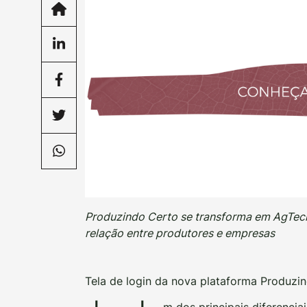
Produzindo Certo se transforma em AgTech
relação entre produtores e empresas
Tela de login da nova plataforma Produzi
m dos principais diferencia