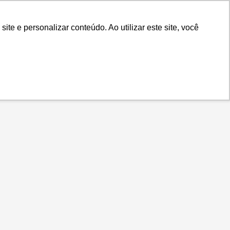
.IS
Contato
Idiomas
Plataforma
e e personalizar conteúdo. Ao utilizar este site, você