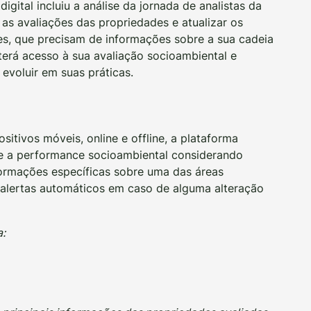
igital incluiu a análise da jornada de analistas da
 as avaliações das propriedades e atualizar os
es, que precisam de informações sobre a sua cadeia
 terá acesso à sua avaliação socioambiental e
evoluir em suas práticas.
itivos móveis, online e offline, a plataforma
bre a performance socioambiental considerando
formações específicas sobre uma das áreas
alertas automáticos em caso de alguma alteração
a: