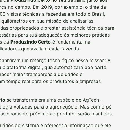
ença no campo. Em 2019, por exemplo, o time da
0 visitas técnicas a fazendas em todo o Brasil,
 quilômetros em sua missão de analisar as
das propriedades e prestar assistência técnica para
essárias para sua adequação às melhores práticas
os da
Produzindo Certo
é fundamental na
dicadores que avaliam cada fazenda.
ganharam um reforço tecnológico nessa missão: A
plataforma digital, que automatizará boa parte
recer maior transparência de dados e
m tempo real para os produtores e empresas
rto
se transforma em uma espécie de AgTech –
logia voltadas para o agronegócio. Mas com o pé
relacionamento próximo ao produtor serão mantidos.
ários do sistema e oferecer a informação que ele