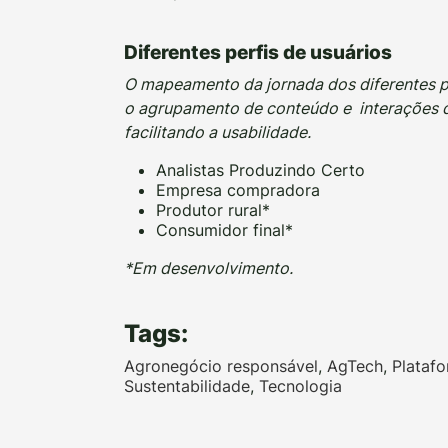
Diferentes perfis de usuários
O mapeamento da jornada dos diferentes pe
o agrupamento de conteúdo e interações q
facilitando a usabilidade.
Analistas Produzindo Certo
Empresa compradora
Produtor rural*
Consumidor final*
*Em desenvolvimento.
Tags:
Agronegócio responsável
,
AgTech
,
Plataf
Sustentabilidade
,
Tecnologia