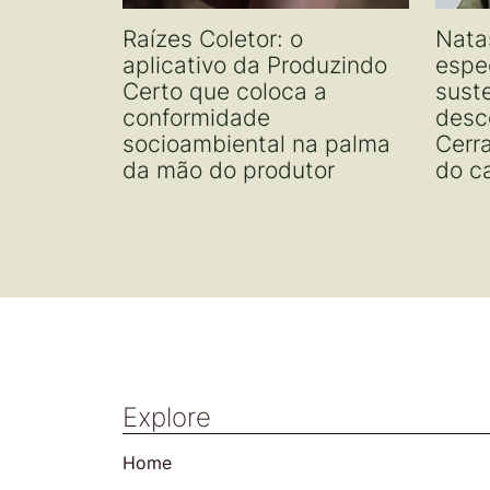
Raízes Coletor: o
Nata
aplicativo da Produzindo
espe
Certo que coloca a
sust
conformidade
desc
socioambiental na palma
Cerr
da mão do produtor
do c
Explore
Home