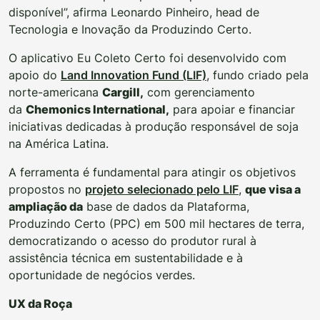
disponível”, afirma Leonardo Pinheiro, head de
Tecnologia e Inovação da Produzindo Certo.
O aplicativo Eu Coleto Certo foi desenvolvido com
apoio do
Land Innovation Fund (LIF)
, fundo criado pela
norte-americana
Cargill
,
com gerenciamento
da
Chemonics International
,
para apoiar e financiar
iniciativas dedicadas à produção responsável de soja
na América Latina.
A ferramenta é fundamental para atingir os objetivos
propostos no
projeto selecionado pelo LIF
,
que visa a
ampliação da
base de dados da Plataforma,
Produzindo Certo (PPC) em 500 mil hectares de terra,
democratizando o acesso do produtor rural à
assistência técnica em sustentabilidade e à
oportunidade de negócios verdes.
UX da Roça