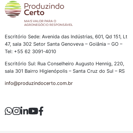
Escritório Sede: Avenida das Indústrias, 601, Qd 151, Lt
47, sala 302
Setor Santa Genoveva – Goiânia – GO –
Tel: +55 62 3091-4010
Escritório Sul: Rua Conselheiro Augusto Hennig, 220,
sala 301
Bairro Higienópolis – Santa Cruz do Sul – RS
info@produzindocerto.com.br