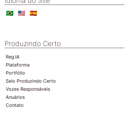
Idioma do Site
Produzindo Certo
Reg.IA
Plataforma
Portfólio
Selo Produzindo Certo
Vozes Responsáveis
Anuários
Contato