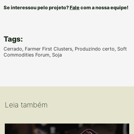
Se interessou pelo projeto?
Fale
com a nossa equipe!
Tags:
Cerrado
,
Farmer First Clusters
,
Produzindo certo
,
Soft
Commodities Forum
,
Soja
Leia também