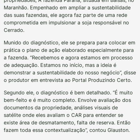
propriedades, A fazenda Paraná, situada em Balsas, no
Maranhão. Empenhado em ampliar a sustentabilidade
das suas fazendas, ele agora faz parte de uma rede
comprometida em impulsionar a soja responsável no
Cerrado.
Munido do diagnóstico, ele se prepara para colocar em
prática o plano de ação elaborado especialmente para
a fazenda. “Recebemos e agora estamos em processo
de adequação. Estamos no início, mas a ideia é
demonstrar a sustentabilidade do nosso negócio”, disse
o produtor em entrevista ao Portal Produzindo Certo.
Segundo ele, o diagnóstico é bem detalhado. “É muito
bem-feito e é muito completo. Envolve avaliação dos
documentos da propriedade, análises visuais de
satélite onde eles avaliam o CAR para entender se
existe área de desmatamento, falta de reserva. Então
fazem toda essa contextualização”, contou Glauston.