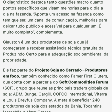
O diagnóstico destaca tanto questões macro quanto
pontos específicos que visam melhorias para o dia a
dia na fazenda. “Aponta um acesso na fazenda como
tem que ser, um canal de comunicação, melhorias para
deixar tudo público e acessível para qualquer um. É
muito completo”, complementa.
Glauston é um dos produtores de soja que já
começaram a receber assistência técnica gratuita da
Produzindo Certo para a adequação socioambiental da
propriedade.
Ele faz parte do
Projeto Soja no Cerrado – Produtores
em foco
, também conhecido como Famer First Cluters,
que conta com a parceria do
Soft Commodities Forum
(SCF), grupo que reúne as principais traders globais de
soja: ADM, Bunge, Cargill, COFCO International, Viterra
e Louis Dreyfus Company. A meta é beneficiar 240
produtores de soja dos estados da Bahia, Tocantins,