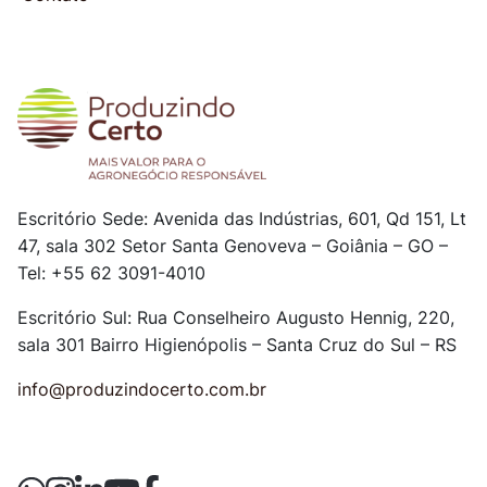
Escritório Sede: Avenida das Indústrias, 601, Qd 151, Lt
47, sala 302
Setor Santa Genoveva – Goiânia – GO –
Tel: +55 62 3091-4010
Escritório Sul: Rua Conselheiro Augusto Hennig, 220,
sala 301
Bairro Higienópolis – Santa Cruz do Sul – RS
info@produzindocerto.com.br