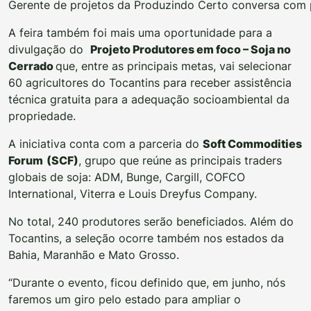
Gerente de projetos da Produzindo Certo conversa com 
A feira também foi mais uma oportunidade para a
divulgação do
Projeto Produtores em foco – Soja no
Cerrado
que, entre as principais metas, vai selecionar
60 agricultores do Tocantins para receber assistência
técnica gratuita para a adequação socioambiental da
propriedade.
A iniciativa conta com a parceria do
Soft Commodities
Forum
(SCF)
, grupo que reúne as principais traders
globais de soja: ADM, Bunge, Cargill, COFCO
International, Viterra e Louis Dreyfus Company.
No total, 240 produtores serão beneficiados. Além do
Tocantins, a seleção ocorre também nos estados da
Bahia, Maranhão e Mato Grosso.
“Durante o evento, ficou definido que, em junho, nós
faremos um giro pelo estado para ampliar o