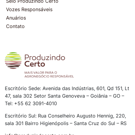
Selo Produzindo Certo
Vozes Responsáveis
Anuários
Contato
Escritório Sede: Avenida das Indústrias, 601, Qd 151, Lt
47, sala 302
Setor Santa Genoveva – Goiânia – GO –
Tel: +55 62 3091-4010
Escritório Sul: Rua Conselheiro Augusto Hennig, 220,
sala 301
Bairro Higienópolis – Santa Cruz do Sul – RS