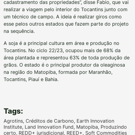
cadastramento das propriedades”, disse Fabio, que vai
realizar a viagem pelo interior do Tocantins junto com
um técnico de campo. A ideia é realizar giros como
esse pelos outros estados que fazem parte do projeto
na sequência.
A soja é a principal cultura em área e produção no
Tocantins. No ciclo 22/23, ocupou mais de 68% da
área plantada e representou 63% de toda produção de
grãos. O estado é o principal produtor da oleaginosa
na região do Matopiba, formada por Maranhão,
Tocantins, Piauí e Bahia.
Tags:
Agrotins
,
Créditos de Carbono
,
Earth Innovation
Institute
,
Land Innovation Fund
,
Matopiba
,
Produzindo
certo
,
REDD+ jurisdicional
,
REED+
,
Soft Commodities