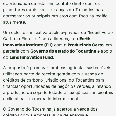
oportunidade de estar em contato direto com os
produtores rurais e as lideranças do Tocantins para
apresentar os principais projetos com foco na região
atualmente.
Um deles é a iniciativa público-privada de “Incentivo ao
Carbono Florestal”, sob a liderança do
Earth
Innovation Institute (EII)
com a
Produzindo Certo
, em
parceria com
Governo do estado do Tocantins
e apoio
do
Land Innovation Fund
.
A proposta é promover práticas agrícolas sustentáveis
utilizando parte da receita gerada com a venda de
créditos de carbono jurisdicional do Tocantins para
financiar oportunidades de negócios verdes, alinhando
a produção de soja do Estado às exigências ambientais
e climáticas do mercado internacional.
O Governo do Tocantins já acertou a venda dos
créditos com a empresa suíça de energia e