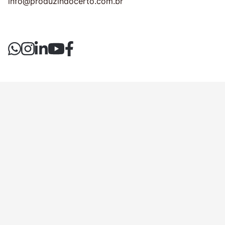
info@produzindocerto.com.br