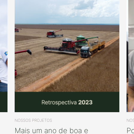
NOSSOS PROJETOS
NOS
Mais um ano de boa e
Po