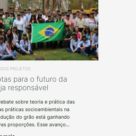
SOS PROJETOS
tas para o futuro da
ja responsável
ebate sobre teoria e prática das
s práticas socioambientais na
odução do grão está ganhando
as proporções. Esse avanço...