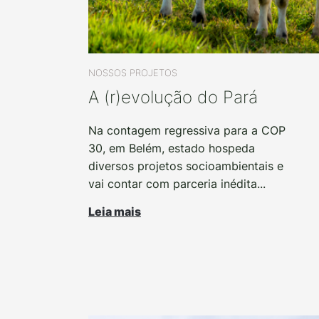
NOSSOS PROJETOS
A (r)evolução do Pará
Na contagem regressiva para a COP
30, em Belém, estado hospeda
diversos projetos socioambientais e
vai contar com parceria inédita...
Leia mais