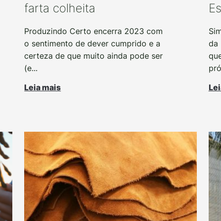
farta colheita
Es
Produzindo Certo encerra 2023 com
Sim
o sentimento de dever cumprido e a
da 
certeza de que muito ainda pode ser
que
(e...
pró
Leia mais
Lei