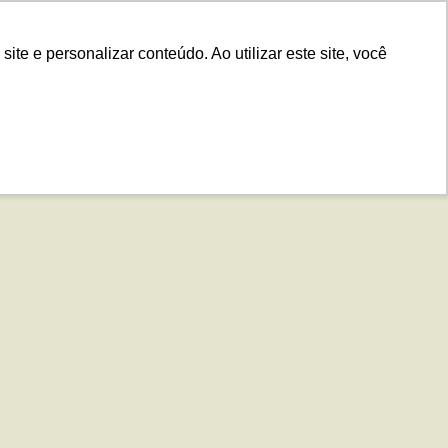
.IS
Contato
Idiomas
Plataforma
e e personalizar conteúdo. Ao utilizar este site, você