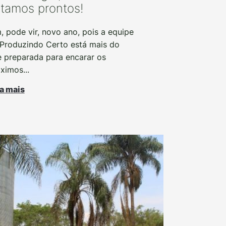
tamos prontos!
, pode vir, novo ano, pois a equipe
Produzindo Certo está mais do
 preparada para encarar os
ximos...
a mais