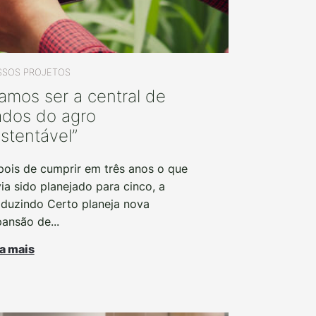
SOS PROJETOS
amos ser a central de
dos do agro
stentável”
ois de cumprir em três anos o que
ia sido planejado para cinco, a
duzindo Certo planeja nova
ansão de...
a mais