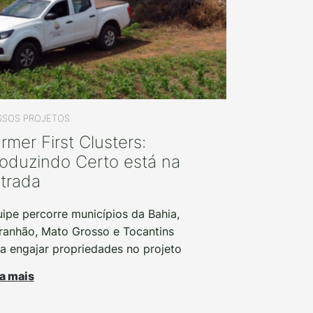
SOS PROJETOS
rmer First Clusters:
oduzindo Certo está na
trada
ipe percorre municípios da Bahia,
anhão, Mato Grosso e Tocantins
a engajar propriedades no projeto
a mais