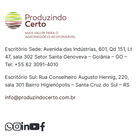
Escritório Sede: Avenida das Indústrias, 601, Qd 151, Lt
47, sala 302
Setor Santa Genoveva – Goiânia – GO –
Tel: +55 62 3091-4010
Escritório Sul: Rua Conselheiro Augusto Hennig, 220,
sala 301
Bairro Higienópolis – Santa Cruz do Sul – RS
info@produzindocerto.com.br