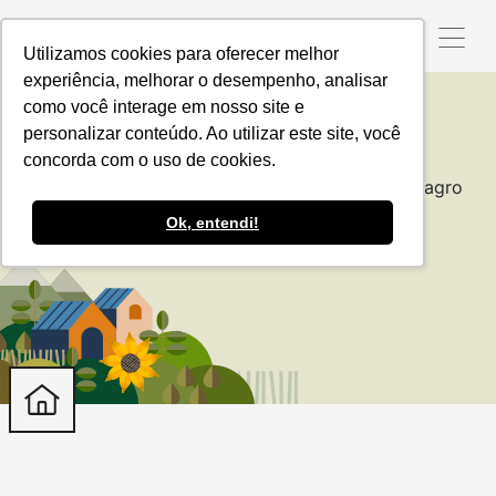
Utilizamos cookies para oferecer melhor
experiência, melhorar o desempenho, analisar
como você interage em nosso site e
personalizar conteúdo. Ao utilizar este site, você
#EuProduzoCerto
concorda com o uso de cookies.
Descubra os produtores comprometidos com o agro
responsável
Ok, entendi!