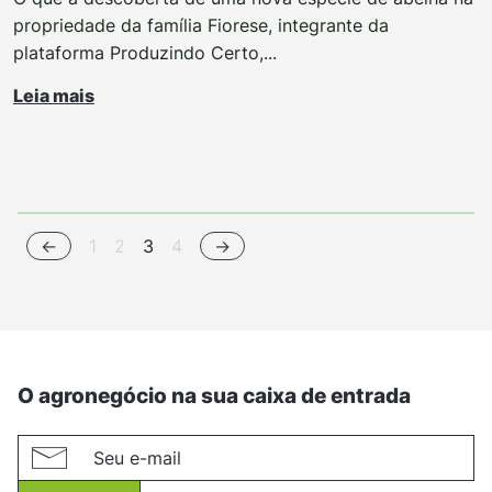
propriedade da família Fiorese, integrante da
plataforma Produzindo Certo,...
Leia mais
<-
1
2
3
4
->
O agronegócio na sua caixa de entrada