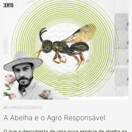
#EUPRODUZOCERTO
A Abelha e o Agro Responsável
O que a descoberta de uma nova espécie de abelha na