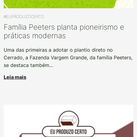
#EUPRODUZOCERTO
Família Peeters planta pioneirismo e
práticas modernas
Uma das primeiras a adotar o plantio direto no
Cerrado, a Fazenda Vargem Grande, da família Peeters,
se destaca também...
Leia mais