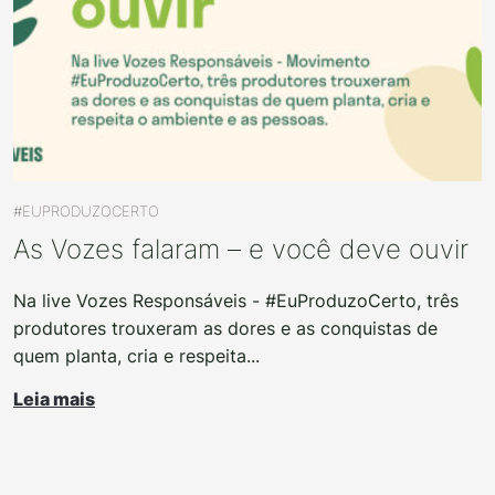
#EUPRODUZOCERTO
As Vozes falaram – e você deve ouvir
Na live Vozes Responsáveis - #EuProduzoCerto, três
produtores trouxeram as dores e as conquistas de
quem planta, cria e respeita...
Leia mais