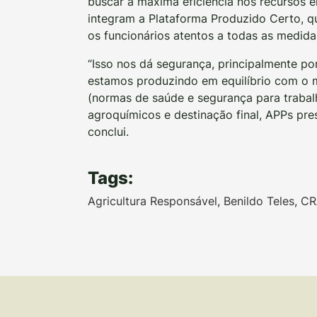
buscar a máxima eficiência nos recursos e
integram a Plataforma Produzido Certo, q
os funcionários atentos a todas as medida
“Isso nos dá segurança, principalmente 
estamos produzindo em equilíbrio com o 
(normas de saúde e segurança para trabal
agroquímicos e destinação final, APPs pre
conclui.
Tags:
Agricultura Responsável
,
Benildo Teles
,
CR