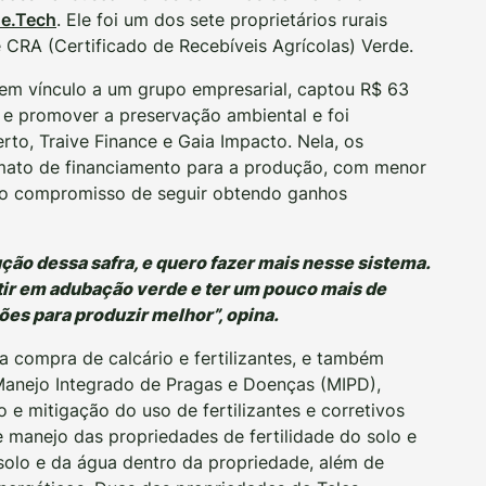
e.Tech
. Ele foi um dos sete proprietários rurais
e CRA (Certificado de Recebíveis Agrícolas) Verde.
sem vínculo a um grupo empresarial, captou R$ 63
a e promover a preservação ambiental e foi
to, Traive Finance e Gaia Impacto. Nela, os
mato de financiamento para a produção, com menor
 ao compromisso de seguir obtendo ganhos
ução dessa safra, e quero fazer mais nesse sistema.
tir em adubação verde e ter um pouco mais de
es para produzir melhor”, opina.
a compra de calcário e fertilizantes, e também
 Manejo Integrado de Pragas e Doenças (MIPD),
 mitigação do uso de fertilizantes e corretivos
 manejo das propriedades de fertilidade do solo e
olo e da água dentro da propriedade, além de