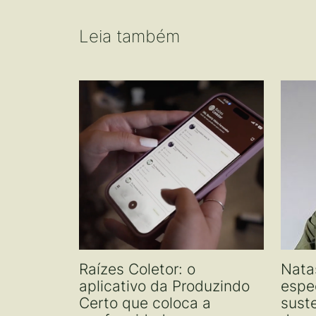
Leia também
Raízes Coletor: o
Nata
aplicativo da Produzindo
espe
Certo que coloca a
sust