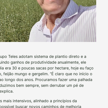
upo Teles adotam sistema de plantio direto e a
guindo ganhos de produtividade anualmente, ele
ia era 30 e poucas sacas por hectare, hoje eu faço
, feijão mungo e gergelim. “É claro que no início o
o ao longo dos anos. Procuramos fazer uma palhada
produzimos bem sempre, sem derrubar um pé de
explica.
mais intensivos, alinhado a princípios da
é possível buscar novos caminhos de melhoria