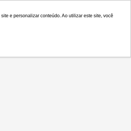
.IS
Contato
Idiomas
Plataforma
e e personalizar conteúdo. Ao utilizar este site, você