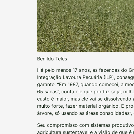
Benildo Teles
Há pelo menos 17 anos, as fazendas do Gr
Integração Lavoura Pecuária (ILP), conse
garante. “Em 1987, quando comecei, a méd
65 sacas”, conta ele que produz soja, milho
custo é maior, mas ele vai se dissolvend
muito forte, fazer material orgânico. E 
árvore, só usando as áreas consolidadas”, 
Seu compromisso com sistemas produtivos 
agricultura sustentável e a visão de que 