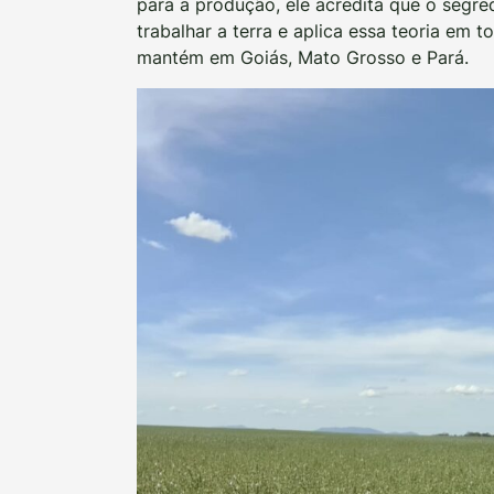
para a produção, ele acredita que o segr
trabalhar a terra e aplica essa teoria em 
mantém em Goiás, Mato Grosso e Pará.