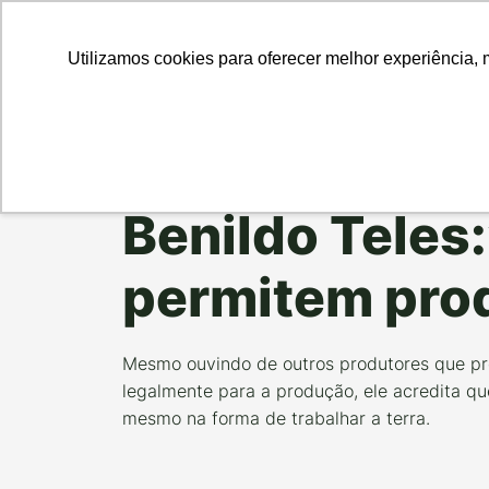
Para Em
Utilizamos cookies para oferecer melhor experiência, 
Data da Postagem:
05/08/2021
Categoria:
#EUP
Benildo Teles
permitem prod
Mesmo ouvindo de outros produtores que prec
legalmente para a produção, ele acredita qu
mesmo na forma de trabalhar a terra.