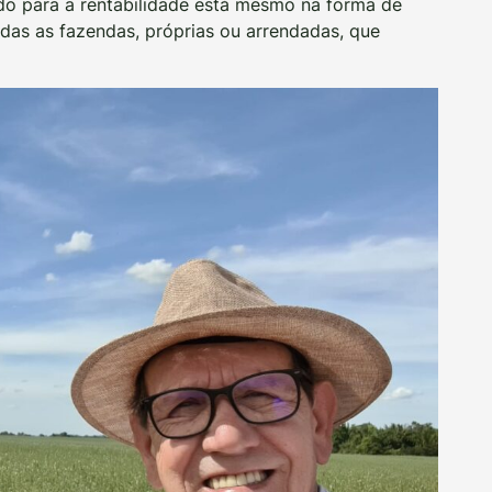
edo para a rentabilidade está mesmo na forma de
todas as fazendas, próprias ou arrendadas, que