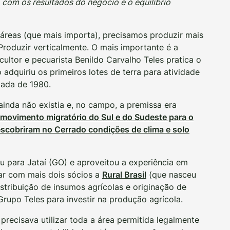
com os resultados do negócio e o equilíbrio
 áreas (que mais importa), precisamos produzir mais
 Produzir verticalmente. O mais importante é a
icultor e pecuarista Benildo Carvalho Teles pratica o
adquiriu os primeiros lotes de terra para atividade
cada de 1980.
ainda não existia e, no campo, a premissa era
movimento migratório do Sul e do Sudeste para o
cobriram no Cerrado condições de clima e solo
u para Jataí (GO) e aproveitou a experiência em
ar com mais dois sócios a
Rural Brasil
(que nasceu
istribuição de insumos agrícolas e originação de
rupo Teles para investir na produção agrícola.
recisava utilizar toda a área permitida legalmente