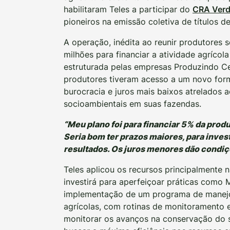
habilitaram Teles a participar do
CRA Verd
pioneiros na emissão coletiva de títulos d
A operação, inédita ao reunir produtores 
milhões para financiar a atividade agrícol
estruturada pelas empresas Produzindo Cer
produtores tiveram acesso a um novo for
burocracia e juros mais baixos atrelados
socioambientais em suas fazendas.
“Meu plano foi para financiar 5% da prod
Seria bom ter prazos maiores, para inves
resultados. Os juros menores dão condiçõ
Teles aplicou os recursos principalmente n
investirá para aperfeiçoar práticas como
implementação de um programa de manejo e
agrícolas, com rotinas de monitoramento e
monitorar os avanços na conservação do s