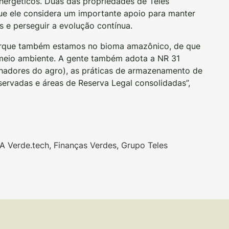
nergéticos. Duas das propriedades de Teles
ue ele considera um importante apoio para manter
s e perseguir a evolução contínua.
porque também estamos no bioma amazônico, de que
meio ambiente. A gente também adota a NR 31
hadores do agro), as práticas de armazenamento de
servadas e áreas de Reserva Legal consolidadas”,
A Verde.tech
,
Finanças Verdes
,
Grupo Teles