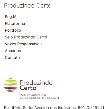
Produzindo Certo
Reg.IA
Plataforma
Portfólio
Selo Produzindo Certo
Vozes Responsáveis
Anuários
Contato
Escritório Sede: Avenida das Indústrias, 601, Qd 151, Lt