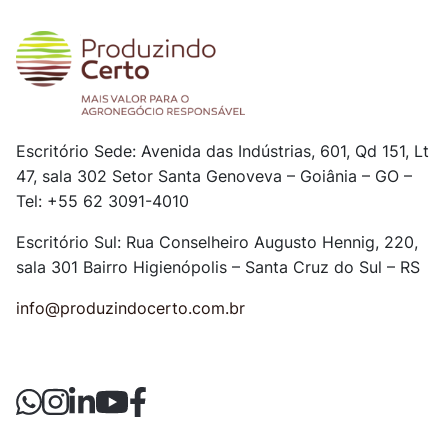
Escritório Sede: Avenida das Indústrias, 601, Qd 151, Lt
47, sala 302
Setor Santa Genoveva – Goiânia – GO –
Tel: +55 62 3091-4010
Escritório Sul: Rua Conselheiro Augusto Hennig, 220,
sala 301
Bairro Higienópolis – Santa Cruz do Sul – RS
info@produzindocerto.com.br