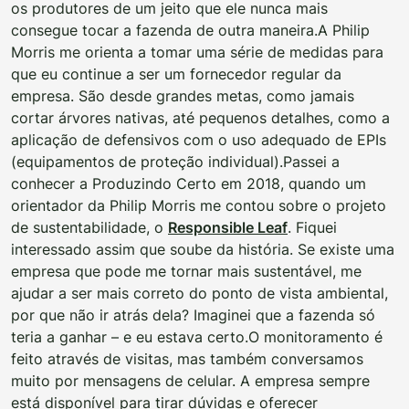
os produtores de um jeito que ele nunca mais
consegue tocar a fazenda de outra maneira.
A Philip
Morris me orienta a tomar uma série de medidas para
que eu continue a ser um fornecedor regular da
empresa. São desde grandes metas, como jamais
cortar árvores nativas, até pequenos detalhes, como a
aplicação de defensivos com o uso adequado de EPIs
(equipamentos de proteção individual).
Passei a
conhecer a Produzindo Certo em 2018, quando um
orientador da Philip Morris me contou sobre o projeto
de sustentabilidade, o
Responsible Leaf
. Fiquei
interessado assim que soube da história. Se existe uma
empresa que pode me tornar mais sustentável, me
ajudar a ser mais correto do ponto de vista ambiental,
por que não ir atrás dela? Imaginei que a fazenda só
teria a ganhar – e eu estava certo.
O monitoramento é
feito através de visitas, mas também conversamos
muito por mensagens de celular. A empresa sempre
está disponível para tirar dúvidas e oferecer