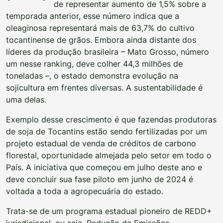
de representar aumento de 1,5% sobre a
temporada anterior, esse número indica que a
oleaginosa representará mais de 63,7% do cultivo
tocantinense de grãos. Embora ainda distante dos
líderes da produção brasileira – Mato Grosso, número
um nesse ranking, deve colher 44,3 milhões de
toneladas –, o estado demonstra evolução na
sojicultura em frentes diversas. A sustentabilidade é
uma delas.
Exemplo desse crescimento é que fazendas produtoras
de soja de Tocantins estão sendo fertilizadas por um
projeto estadual de venda de créditos de carbono
florestal, oportunidade almejada pelo setor em todo o
País. A iniciativa que começou em julho deste ano e
deve concluir sua fase piloto em junho de 2024 é
voltada a toda a agropecuária do estado.
Trata-se de um programa estadual pioneiro de REDD+
jurisdicional, ou seja, Redução de Emissões