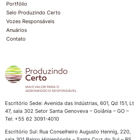
Portfólio
Selo Produzindo Certo
Vozes Responsáveis
Anuários
Contato
Escritório Sede: Avenida das Indústrias, 601, Qd 151, Lt
47, sala 302
Setor Santa Genoveva – Goiânia – GO –
Tel: +55 62 3091-4010
Escritório Sul: Rua Conselheiro Augusto Hennig, 220,
sala 301
Bairro Higienópolis – Santa Cruz do Sul – RS