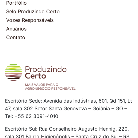
Portfólio
Selo Produzindo Certo
Vozes Responsáveis
Anuários
Contato
Escritório Sede: Avenida das Indústrias, 601, Qd 151, Lt
47, sala 302
Setor Santa Genoveva – Goiânia – GO –
Tel: +55 62 3091-4010
Escritório Sul: Rua Conselheiro Augusto Hennig, 220,
sala 301
Bairro Higienópolis – Santa Cruz do Sul – RS