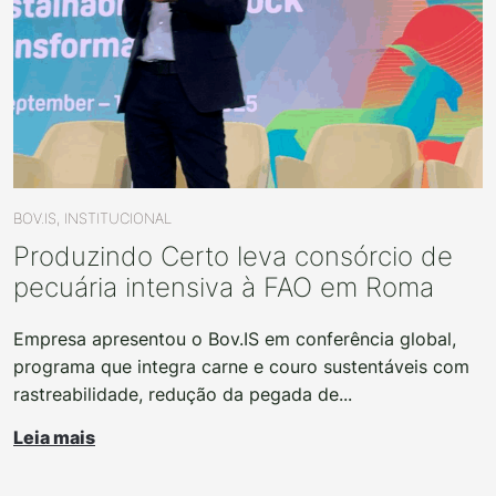
BOV.IS, INSTITUCIONAL
Produzindo Certo leva consórcio de
pecuária intensiva à FAO em Roma
Empresa apresentou o Bov.IS em conferência global,
programa que integra carne e couro sustentáveis com
rastreabilidade, redução da pegada de...
Leia mais