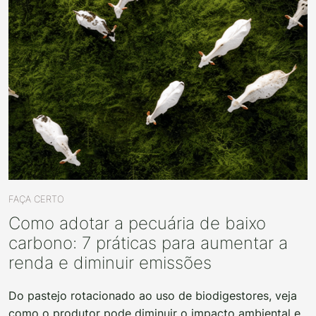
FAÇA CERTO
Como adotar a pecuária de baixo
carbono: 7 práticas para aumentar a
renda e diminuir emissões
Do pastejo rotacionado ao uso de biodigestores, veja
como o produtor pode diminuir o impacto ambiental e