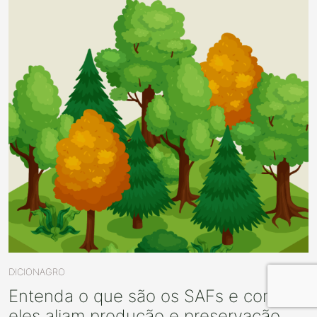
DICIONAGRO
Entenda o que são os SAFs e como
eles aliam produção e preservação