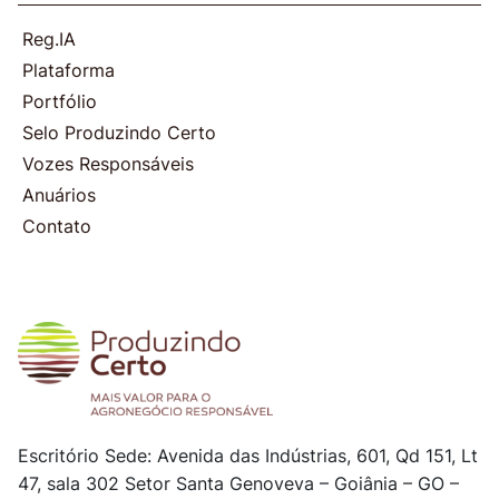
Reg.IA
Plataforma
Portfólio
Selo Produzindo Certo
Vozes Responsáveis
Anuários
Contato
Escritório Sede: Avenida das Indústrias, 601, Qd 151, Lt
47, sala 302
Setor Santa Genoveva – Goiânia – GO –