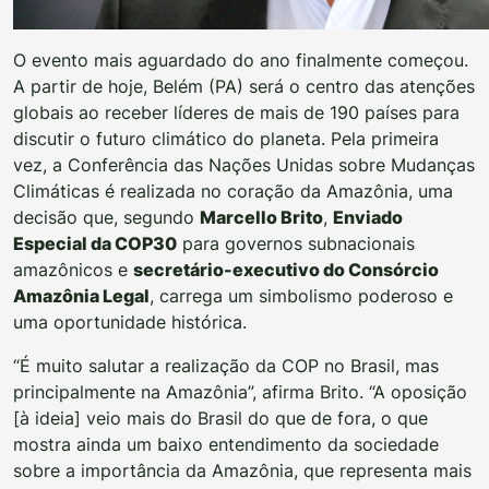
O evento mais aguardado do ano finalmente começou.
A partir de hoje, Belém (PA) será o centro das atenções
globais ao receber líderes de mais de 190 países para
discutir o futuro climático do planeta. Pela primeira
vez, a Conferência das Nações Unidas sobre Mudanças
Climáticas é realizada no coração da Amazônia, uma
decisão que, segundo
Marcello Brito
,
Enviado
Especial da COP30
para governos subnacionais
amazônicos e
secretário-executivo do Consórcio
Amazônia Legal
, carrega um simbolismo poderoso e
uma oportunidade histórica.
“É muito salutar a realização da COP no Brasil, mas
principalmente na Amazônia”, afirma Brito. “A oposição
[à ideia] veio mais do Brasil do que de fora, o que
mostra ainda um baixo entendimento da sociedade
sobre a importância da Amazônia, que representa mais