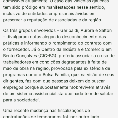
admissível atualmente. O caso das vinícolas gaúchas
tem sido pródigo em manifestações nesse sentido,
inclusive de entidades empresariais ávidas em
preservar a reputação de associadas e da região.
Os três grupos envolvidos – Garibaldi, Aurora e Salton
– divulgaram notas alegando desconhecimento das
práticas e informando o rompimento do contrato com
o fornecedor. Já o Centro da Indústria e Comércio em
Bento Gonçalves (CIC-BG), preferiu associar a o uso de
trabalhadores em condições degradantes à falta de
mão de obra na região, provocada pela existência de
programas como o Bolsa Família, que, na visão de seus
dirigentes, faz com que pessoas deixem de buscar
empregos porque supostamente “sobrevivem através
de um sistema assistencialista que nada tem de salutar
para a sociedade”.
Uma recente mudança nas fiscalizações de
contratações de temporários foi, por outro lado,