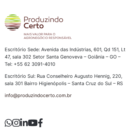
Escritório Sede: Avenida das Indústrias, 601, Qd 151, Lt
47, sala 302
Setor Santa Genoveva – Goiânia – GO –
Tel: +55 62 3091-4010
Escritório Sul: Rua Conselheiro Augusto Hennig, 220,
sala 301
Bairro Higienópolis – Santa Cruz do Sul – RS
info@produzindocerto.com.br