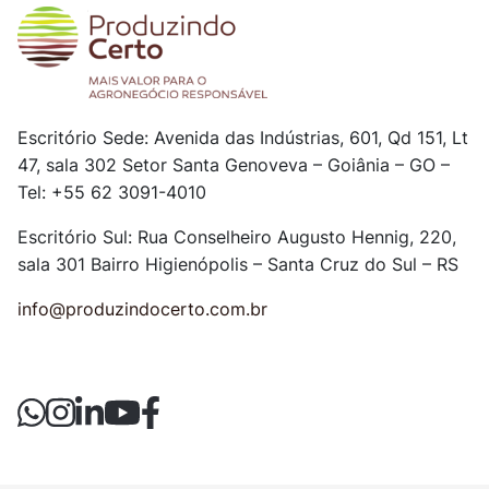
Escritório Sede: Avenida das Indústrias, 601, Qd 151, Lt
47, sala 302
Setor Santa Genoveva – Goiânia – GO –
Tel: +55 62 3091-4010
Escritório Sul: Rua Conselheiro Augusto Hennig, 220,
sala 301
Bairro Higienópolis – Santa Cruz do Sul – RS
info@produzindocerto.com.br