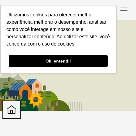
Utilizamos cookies para oferecer melhor
experiência, melhorar o desempenho, analisar
como você interage em nosso site e
personalizar conteúdo. Ao utilizar este site, você
Nossos Projetos
concorda com o uso de cookies.
Os principais destaques da Produzindo Certo
Ok, entendi!