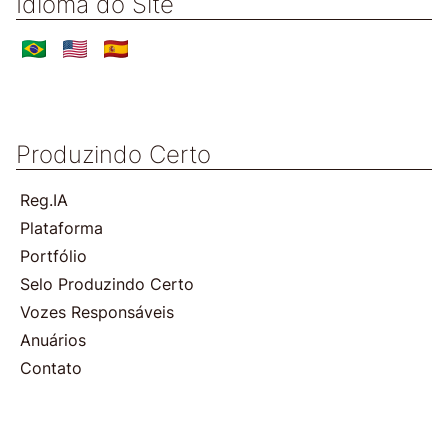
Idioma do Site
Produzindo Certo
Reg.IA
Plataforma
Portfólio
Selo Produzindo Certo
Vozes Responsáveis
Anuários
Contato