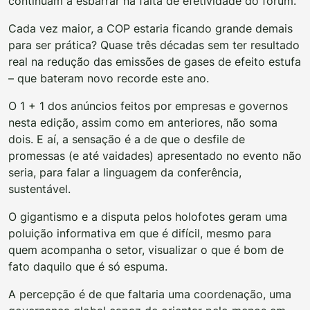
continuam a esbarrar na falta de efetividade do fórum.
Cada vez maior, a COP estaria ficando grande demais
para ser prática? Quase três décadas sem ter resultado
real na redução das emissões de gases de efeito estufa
– que bateram novo recorde este ano.
O 1 + 1 dos anúncios feitos por empresas e governos
nesta edição, assim como em anteriores, não soma
dois. E aí, a sensação é a de que o desfile de
promessas (e até vaidades) apresentado no evento não
seria, para falar a linguagem da conferência,
sustentável.
O gigantismo e a disputa pelos holofotes geram uma
poluição informativa em que é difícil, mesmo para
quem acompanha o setor, visualizar o que é bom de
fato daquilo que é só espuma.
A percepção é de que faltaria uma coordenação, uma