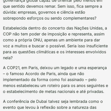
governança global capaz de orientar pelo menos em
que sentido devemos remar. Sem isso, fica sempre a
dúvida: empresas, governos e ciência estão
sobrepondo esforços ou sendo complementares?
Estabelecida dentro do concerto das Nações Unidas, a
COP não tem poder de imposição e representa, assim
como a própria ONU, apenas um ambiente para dar
voz a muitos e buscar o possível. Seria isso insuficiente
para as questões climáticas e os interesses envolvidos
nela?
A COP21, em Paris, deixou um legado e uma esperança
– o famoso Acordo de Paris, ainda que não
implementado da forma como foi assinado – pelo
menos estabeleceu um roteiro para os anos seguintes e
o estabelecimento de metas nacionais e até privadas.
A conferência de Dubai talvez seja lembrada como o
evento que levou à reflexão sobre a natureza das