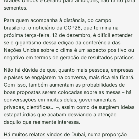
Árabes Unidos é cenário para ambições, não tanto para
sementes.
Para quem acompanha à distância, do campo
brasileiro, o noticiário da COP28, que termina na
próxima terça-feira, 12 de dezembro, é difícil entender
se o gigantismo dessa edição da conferência das
Nações Unidas sobre o clima é um aspecto positivo ou
negativo em termos de geração de resultados práticos.
Não há dúvida de que, quanto mais pessoas, empresas
e países se engajarem na conversa, mais rica ela ficará.
Com isso, também aumentam as probabilidades de
boas propostas serem colocadas sobre as mesas – há
conversações em muitas delas, governamentais,
privadas, científicas… –, assim como de surgirem ideias
estapafúrdias que acabam desviando a atenção
daquilo que realmente interessa.
Há muitos relatos vindos de Dubai, numa proporção