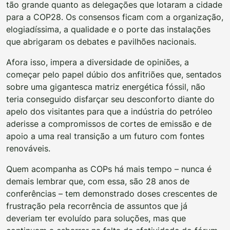
tão grande quanto as delegações que lotaram a cidade
para a COP28. Os consensos ficam com a organização,
elogiadíssima, a qualidade e o porte das instalações
que abrigaram os debates e pavilhões nacionais.
Afora isso, impera a diversidade de opiniões, a
começar pelo papel dúbio dos anfitriões que, sentados
sobre uma gigantesca matriz energética fóssil, não
teria conseguido disfarçar seu desconforto diante do
apelo dos visitantes para que a indústria do petróleo
aderisse a compromissos de cortes de emissão e de
apoio a uma real transição a um futuro com fontes
renováveis.
Quem acompanha as COPs há mais tempo – nunca é
demais lembrar que, com essa, são 28 anos de
conferências – tem demonstrado doses crescentes de
frustração pela recorrência de assuntos que já
deveriam ter evoluído para soluções, mas que