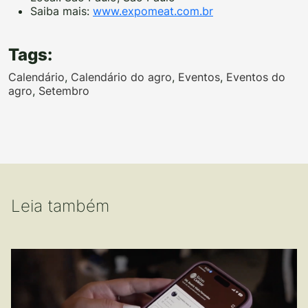
Saiba mais:
www.expomeat.com.br
Tags:
Calendário
,
Calendário do agro
,
Eventos
,
Eventos do
agro
,
Setembro
Leia também