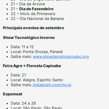
21 – Dia da Árvore
21 –
Dia do Fazendeiro
22 – Início da Primavera
22 – Dia Nacional da Banana
Principais eventos de setembro
Show Tecnológico Inverno
Data: 11 a 12
Local: Ponta Grossa, Paraná
Saiba mais:
www.showtecnologicoabc.org
Feira Agro + Floresta Capixaba
Data: 21
Local: Alegre, Espírito Santo
Saiba mais:
instagram.com/mv.gi
Expomeat
Data: 24 a 26
Local: São Paulo, São Paulo