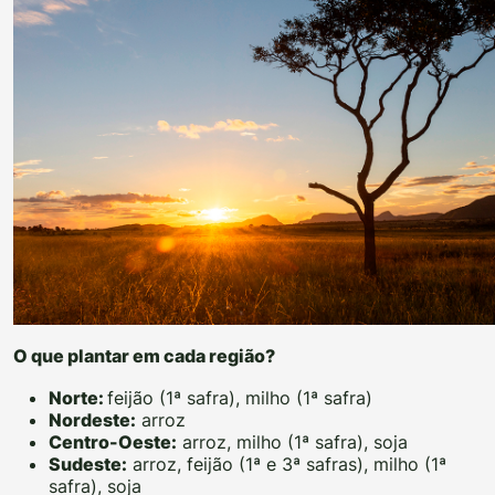
O que plantar em cada região?
Norte:
feijão (1ª safra), milho (1ª safra)
Nordeste:
arroz
Centro-Oeste:
arroz, milho (1ª safra), soja
Sudeste:
arroz,
feijão (1ª e 3ª safras), milho (1ª
safra), soja