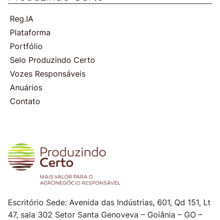
Reg.IA
Plataforma
Portfólio
Selo Produzindo Certo
Vozes Responsáveis
Anuários
Contato
Escritório Sede: Avenida das Indústrias, 601, Qd 151, Lt
47, sala 302
Setor Santa Genoveva – Goiânia – GO –