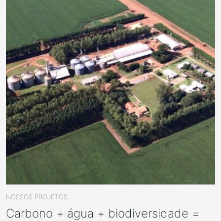
NOSSOS PROJETOS
Carbono + água + biodiversidade =