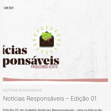
NOTÍCIAS RESPONSÁVEIS
Notícias Responsáveis – Edição 01
Edição 01 do boletim Notícias Responsáveis, uma publicação