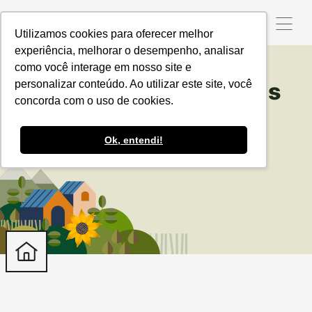
Utilizamos cookies para oferecer melhor
experiência, melhorar o desempenho, analisar
como você interage em nosso site e
personalizar conteúdo. Ao utilizar este site, você
Pagamento por Serviços
concorda com o uso de cookies.
Ambientais
Ok, entendi!