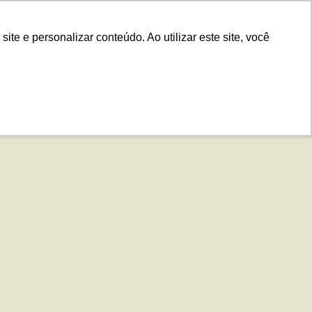
.IS
Contato
Idiomas
Plataforma
e e personalizar conteúdo. Ao utilizar este site, você