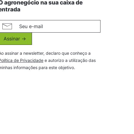
O agronegócio na sua caixa de
entrada
Assinar ->
Ao assinar a newsletter, declaro que conheço a
Política de Privacidade
e autorizo a utilização das
minhas informações para este objetivo.