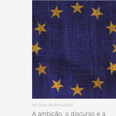
NOTÍCIAS RESPONSÁVEIS
A ambição, o discurso e a