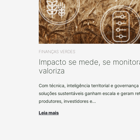
FINANÇAS VERDES
Impacto se mede, se monitor
valoriza
Com técnica, inteligência territorial e governanç
soluções sustentáveis ganham escala e geram ret
produtores, investidores e...
Leia mais