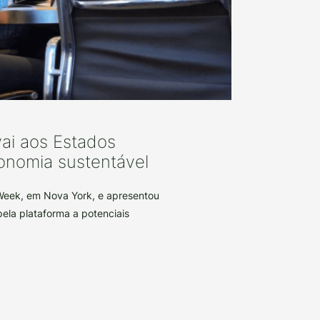
ai aos Estados
onomia sustentável
Week, em Nova York, e apresentou
pela plataforma a potenciais