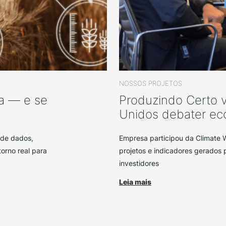
NOSSOS PROJETOS
a — e se
Produzindo Certo v
Unidos debater ec
a de dados,
Empresa participou da Climate 
orno real para
projetos e indicadores gerados 
investidores
Leia mais