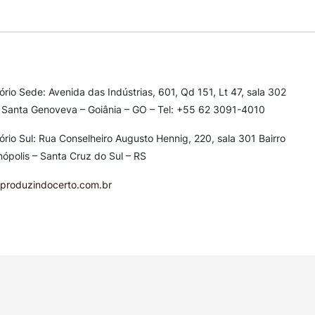
tório Sede: Avenida das Indústrias, 601, Qd 151, Lt 47, sala 302
 Santa Genoveva – Goiânia – GO – Tel: +55 62 3091-4010
tório Sul: Rua Conselheiro Augusto Hennig, 220, sala 301
Bairro
nópolis – Santa Cruz do Sul – RS
produzindocerto.com.br