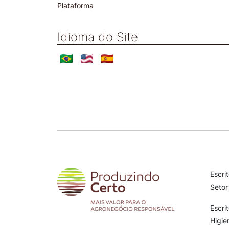
Plataforma
Idioma do Site
Escri
Setor
Escri
Higie