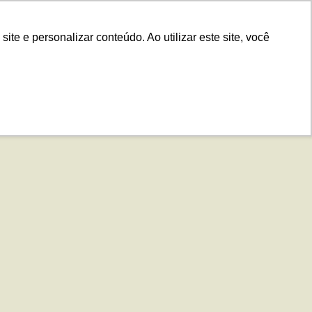
.IS
Contato
Idiomas
Plataforma
e e personalizar conteúdo. Ao utilizar este site, você