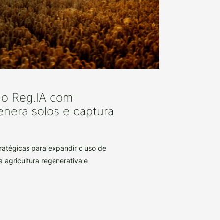
a o Reg.IA com
enera solos e captura
ratégicas para expandir o uso de
a agricultura regenerativa e