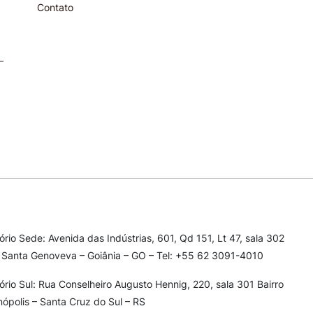
Contato
tório Sede: Avenida das Indústrias, 601, Qd 151, Lt 47, sala 302
 Santa Genoveva – Goiânia – GO – Tel: +55 62 3091-4010
tório Sul: Rua Conselheiro Augusto Hennig, 220, sala 301
Bairro
nópolis – Santa Cruz do Sul – RS