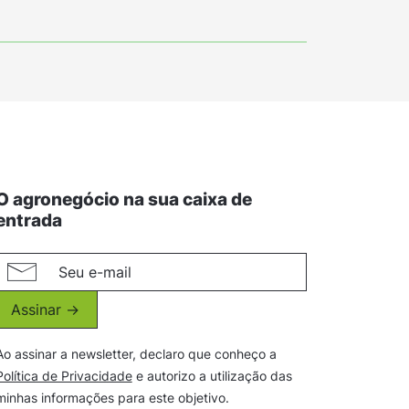
O agronegócio na sua caixa de
entrada
Assinar ->
Ao assinar a newsletter, declaro que conheço a
Política de Privacidade
e autorizo a utilização das
minhas informações para este objetivo.