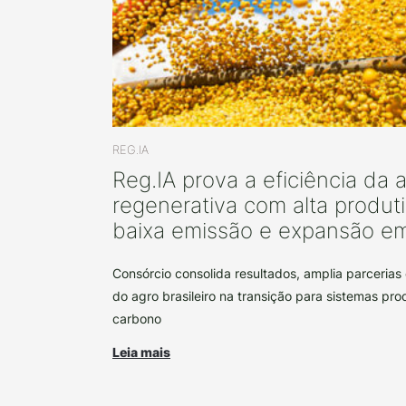
REG.IA
Reg.IA prova a eficiência da a
regenerativa com alta produt
baixa emissão e expansão e
Consórcio consolida resultados, amplia parcerias 
do agro brasileiro na transição para sistemas pro
carbono
Leia mais