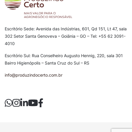
Escritório Sede: Avenida das Indústrias, 601, Qd 151, Lt 47, sala
302
Setor Santa Genoveva – Goiânia – GO – Tel: +55 62 3091-
4010
Escritório Sul: Rua Conselheiro Augusto Hennig, 220, sala 301
Bairro Higienópolis – Santa Cruz do Sul – RS
info@produzindocerto.com.br