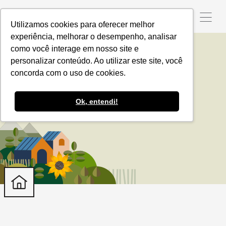
Utilizamos cookies para oferecer melhor
experiência, melhorar o desempenho, analisar
como você interage em nosso site e
personalizar conteúdo. Ao utilizar este site, você
Farmers First Clusters
concorda com o uso de cookies.
Ok, entendi!