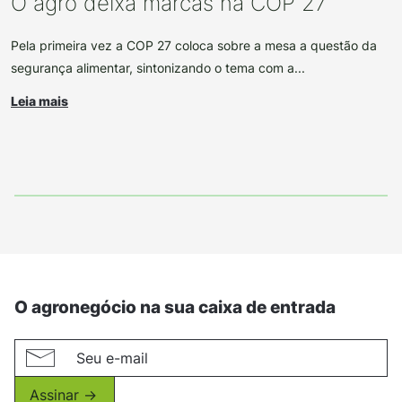
O agro deixa marcas na COP 27
Pela primeira vez a COP 27 coloca sobre a mesa a questão da
segurança alimentar, sintonizando o tema com a...
Leia mais
O agronegócio na sua caixa de entrada
Assinar ->