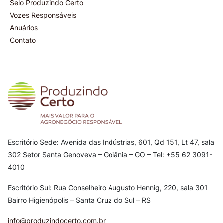
Selo Produzindo Certo
Vozes Responsáveis
Anuários
Contato
Escritório Sede: Avenida das Indústrias, 601, Qd 151, Lt 47, sala
302
Setor Santa Genoveva – Goiânia – GO – Tel: +55 62 3091-
4010
Escritório Sul: Rua Conselheiro Augusto Hennig, 220, sala 301
Bairro Higienópolis – Santa Cruz do Sul – RS
info@produzindocerto.com.br