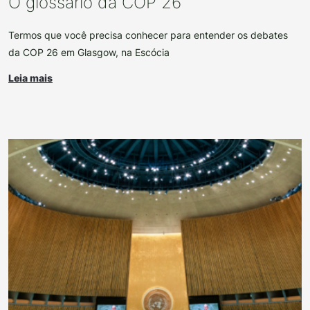
O glossário da COP 26
Termos que você precisa conhecer para entender os debates
da COP 26 em Glasgow, na Escócia
Leia mais