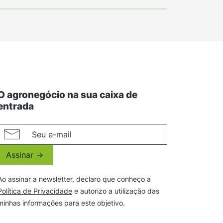
O agronegócio na sua caixa de
entrada
Assinar ->
Ao assinar a newsletter, declaro que conheço a
Política de Privacidade
e autorizo a utilização das
minhas informações para este objetivo.