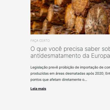
FAÇA CERTO
O que você precisa saber sob
antidesmatamento da Europa
Legislação prevê proibição de importação de co
produzidas em áreas desmatadas após 2020; En
pontos que afetam diretamente o...
Leia mais