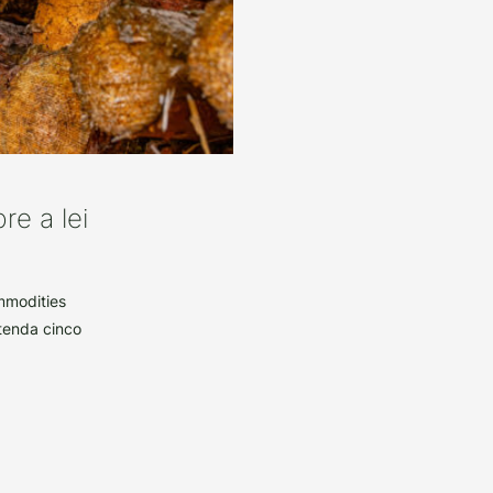
re a lei
mmodities
tenda cinco