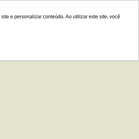
.IS
Contato
Idiomas
Plataforma
e e personalizar conteúdo. Ao utilizar este site, você