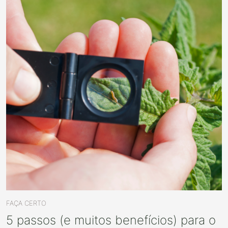
FAÇA CERTO
5 passos (e muitos benefícios) para o