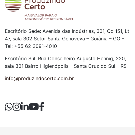
Escritório Sede: Avenida das Indústrias, 601, Qd 151, Lt
47, sala 302
Setor Santa Genoveva – Goiânia – GO –
Tel: +55 62 3091-4010
Escritório Sul: Rua Conselheiro Augusto Hennig, 220,
sala 301
Bairro Higienópolis – Santa Cruz do Sul – RS
info@produzindocerto.com.br