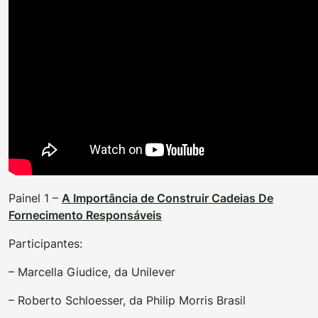
Painel 1 –
A Importância de Construir Cadeias De
Fornecimento Responsáveis
Participantes:
– Marcella Giudice, da Unilever
– Roberto Schloesser, da Philip Morris Brasil