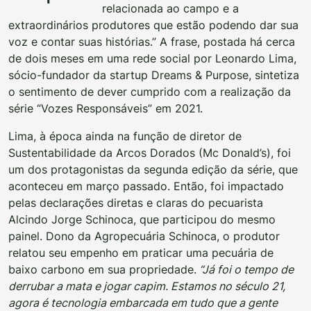
relacionada ao campo e a
extraordinários produtores que estão podendo dar sua
voz e contar suas histórias.” A frase, postada há cerca
de dois meses em uma rede social por Leonardo Lima,
sócio-fundador da startup Dreams & Purpose, sintetiza
o sentimento de dever cumprido com a realização da
série “Vozes Responsáveis” em 2021.
Lima, à época ainda na função de diretor de
Sustentabilidade da Arcos Dorados (Mc Donald’s), foi
um dos protagonistas da segunda edição da série, que
aconteceu em março passado. Então, foi impactado
pelas declarações diretas e claras do pecuarista
Alcindo Jorge Schinoca, que participou do mesmo
painel. Dono da Agropecuária Schinoca, o produtor
relatou seu empenho em praticar uma pecuária de
baixo carbono em sua propriedade.
“
Já foi o tempo de
derrubar a mata e jogar capim. Estamos no século 21,
agora é tecnologia embarcada em tudo que a gente