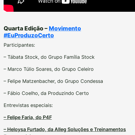
Quarta Edição –
Movimento
#EuProduzoCerto
Participantes:
– Tábata Stock, do Grupo Família Stock
– Marco Túlio Soares, do Grupo Celeiro
– Felipe Matzenbacher, do Grupo Condessa
– Fábio Coelho, da Produzindo Certo
Entrevistas especiais:
– Felipe Faria, do P4F
– Heloysa Furtado, da Alleg Soluções e Treinamentos