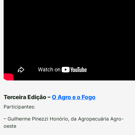
Terceira Edição –
O Agro e o Fogo
Participantes:
– Guilherme Pinezzi Honório, da Agropecuária Agro-
oeste