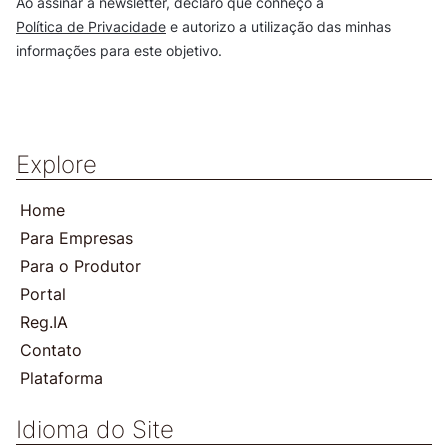
Ao assinar a newsletter, declaro que conheço a
Política de Privacidade
e autorizo a utilização das minhas
informações para este objetivo.
Explore
Home
Para Empresas
Para o Produtor
Portal
Reg.IA
Contato
Plataforma
Idioma do Site