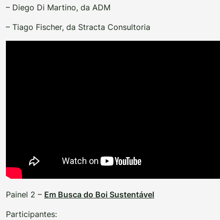
– Diego Di Martino, da ADM
– Tiago Fischer, da Stracta Consultoria
Painel 2 –
Em Busca do Boi Sustentável
Participantes: