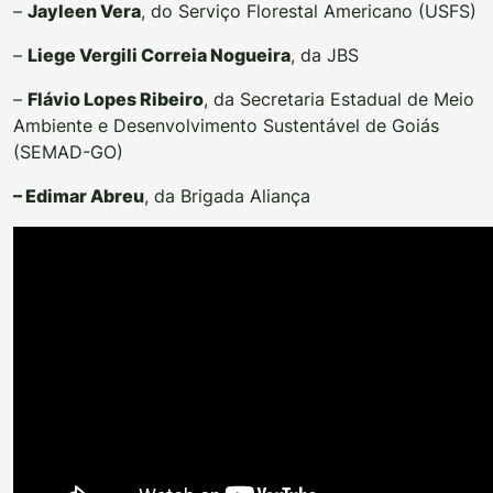
–
Jayleen Vera
, do Serviço Florestal Americano (USFS)
–
Liege Vergili Correia Nogueira
, da JBS
–
Flávio Lopes Ribeiro
, da Secretaria Estadual de Meio
Ambiente e Desenvolvimento Sustentável de Goiás
(SEMAD-GO)
– Edimar Abreu
, da Brigada Aliança