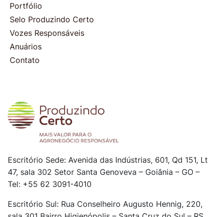
Portfólio
Selo Produzindo Certo
Vozes Responsáveis
Anuários
Contato
Escritório Sede: Avenida das Indústrias, 601, Qd 151, Lt
47, sala 302
Setor Santa Genoveva – Goiânia – GO –
Tel: +55 62 3091-4010
Escritório Sul: Rua Conselheiro Augusto Hennig, 220,
sala 301
Bairro Higienópolis – Santa Cruz do Sul – RS