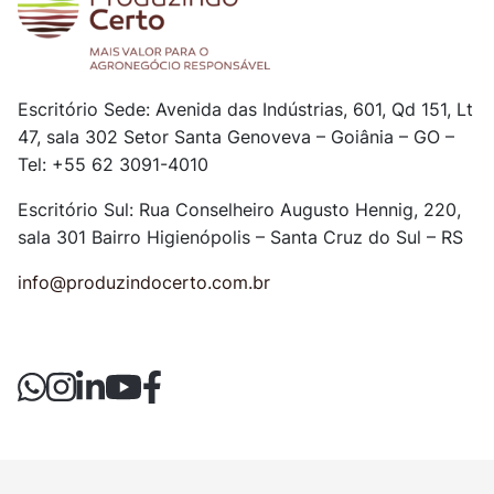
Escritório Sede: Avenida das Indústrias, 601, Qd 151, Lt
47, sala 302
Setor Santa Genoveva – Goiânia – GO –
Tel: +55 62 3091-4010
Escritório Sul: Rua Conselheiro Augusto Hennig, 220,
sala 301
Bairro Higienópolis – Santa Cruz do Sul – RS
info@produzindocerto.com.br