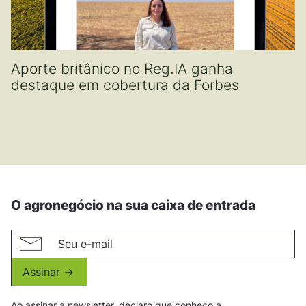
Aporte britânico no Reg.IA ganha
destaque em cobertura da Forbes
O agronegócio na sua caixa de entrada
Assinar ->
Ao assinar a newsletter, declaro que conheço a