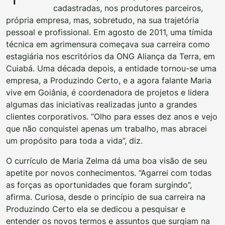
cadastradas, nos produtores parceiros,
própria empresa, mas, sobretudo, na sua trajetória
pessoal e profissional. Em agosto de 2011, uma tímida
técnica em agrimensura começava sua carreira como
estagiária nos escritórios da ONG Aliança da Terra, em
Cuiabá. Uma década depois, a entidade tornou-se uma
empresa, a Produzindo Certo, e a agora falante Maria
vive em Goiânia, é coordenadora de projetos e lidera
algumas das iniciativas realizadas junto a grandes
clientes corporativos. “Olho para esses dez anos e vejo
que não conquistei apenas um trabalho, mas abracei
um propósito para toda a vida”, diz.
O currículo de Maria Zelma dá uma boa visão de seu
apetite por novos conhecimentos. “Agarrei com todas
as forças as oportunidades que foram surgindo”,
afirma. Curiosa, desde o princípio de sua carreira na
Produzindo Certo ela se dedicou a pesquisar e
entender os novos termos e assuntos que surgiam na