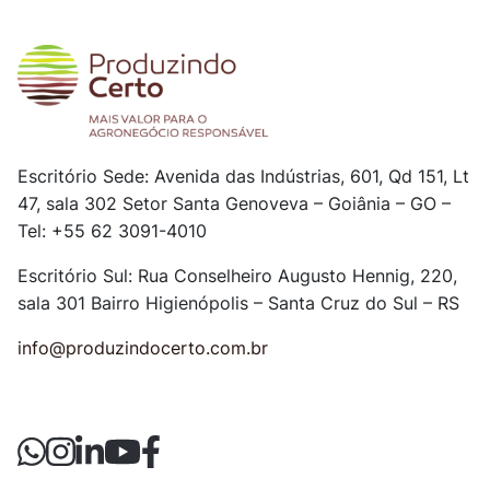
Escritório Sede: Avenida das Indústrias, 601, Qd 151, Lt
47, sala 302
Setor Santa Genoveva – Goiânia – GO –
Tel: +55 62 3091-4010
Escritório Sul: Rua Conselheiro Augusto Hennig, 220,
sala 301
Bairro Higienópolis – Santa Cruz do Sul – RS
info@produzindocerto.com.br