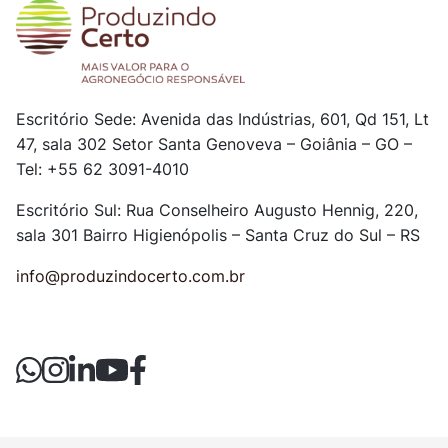
Escritório Sede: Avenida das Indústrias, 601, Qd 151, Lt
47, sala 302
Setor Santa Genoveva – Goiânia – GO –
Tel: +55 62 3091-4010
Escritório Sul: Rua Conselheiro Augusto Hennig, 220,
sala 301
Bairro Higienópolis – Santa Cruz do Sul – RS
info@produzindocerto.com.br