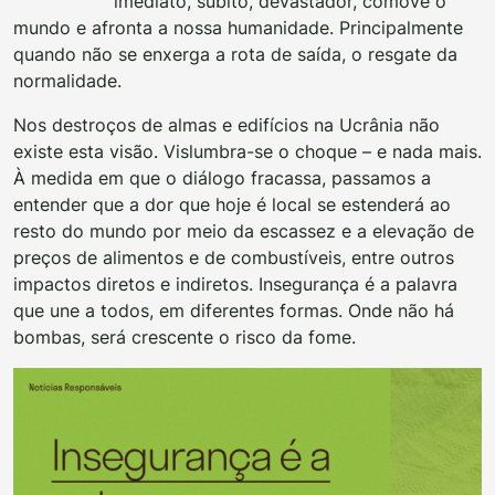
imediato, súbito, devastador, comove o
mundo e afronta a nossa humanidade. Principalmente
quando não se enxerga a rota de saída, o resgate da
normalidade.
Nos destroços de almas e edifícios na Ucrânia não
existe esta visão. Vislumbra-se o choque – e nada mais.
À medida em que o diálogo fracassa, passamos a
entender que a dor que hoje é local se estenderá ao
resto do mundo por meio da escassez e a elevação de
preços de alimentos e de combustíveis, entre outros
impactos diretos e indiretos. Insegurança é a palavra
que une a todos, em diferentes formas. Onde não há
bombas, será crescente o risco da fome.