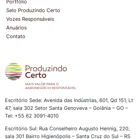
Portfólio
Selo Produzindo Certo
Vozes Responsáveis
Anuários
Contato
Escritório Sede: Avenida das Indústrias, 601, Qd 151, Lt
47, sala 302
Setor Santa Genoveva – Goiânia – GO –
Tel: +55 62 3091-4010
Escritório Sul: Rua Conselheiro Augusto Hennig, 220,
sala 301
Bairro Higienópolis – Santa Cruz do Sul – RS