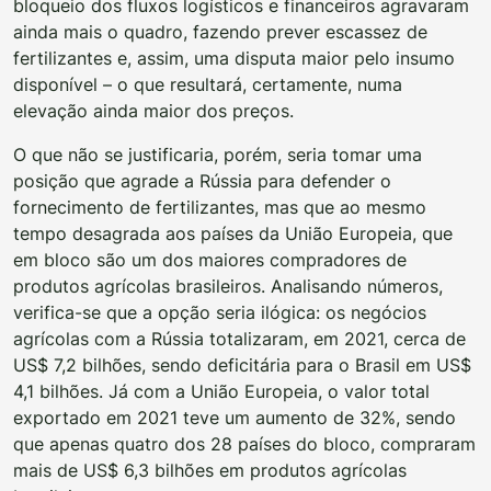
bloqueio dos fluxos logísticos e financeiros agravaram
ainda mais o quadro, fazendo prever escassez de
fertilizantes e, assim, uma disputa maior pelo insumo
disponível – o que resultará, certamente, numa
elevação ainda maior dos preços.
O que não se justificaria, porém, seria tomar uma
posição que agrade a Rússia para defender o
fornecimento de fertilizantes, mas que ao mesmo
tempo desagrada aos países da União Europeia, que
em bloco são um dos maiores compradores de
produtos agrícolas brasileiros. Analisando números,
verifica-se que a opção seria ilógica: os negócios
agrícolas com a Rússia totalizaram, em 2021, cerca de
US$ 7,2 bilhões, sendo deficitária para o Brasil em US$
4,1 bilhões. Já com a União Europeia, o valor total
exportado em 2021 teve um aumento de 32%, sendo
que apenas quatro dos 28 países do bloco, compraram
mais de US$ 6,3 bilhões em produtos agrícolas