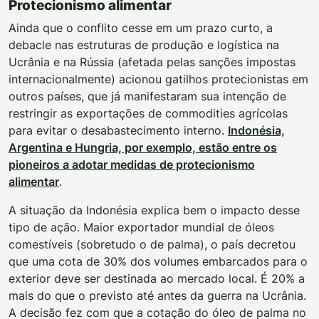
Protecionismo alimentar
Ainda que o conflito cesse em um prazo curto, a
debacle nas estruturas de produção e logística na
Ucrânia e na Rússia (afetada pelas sanções impostas
internacionalmente) acionou gatilhos protecionistas em
outros países, que já manifestaram sua intenção de
restringir as exportações de commodities agrícolas
para evitar o desabastecimento interno.
Indonésia,
Argentina e Hungria, por exemplo, estão entre os
pioneiros a adotar medidas de protecionismo
alimentar
.
A situação da Indonésia explica bem o impacto desse
tipo de ação. Maior exportador mundial de óleos
comestíveis (sobretudo o de palma), o país decretou
que uma cota de 30% dos volumes embarcados para o
exterior deve ser destinada ao mercado local. É 20% a
mais do que o previsto até antes da guerra na Ucrânia.
A decisão fez com que a cotação do óleo de palma no