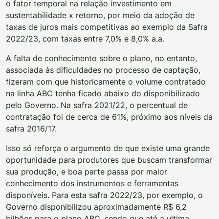
o fator temporal na relação investimento em
sustentabilidade x retorno, por meio da adoção de
taxas de juros mais competitivas ao exemplo da Safra
2022/23, com taxas entre 7,0% e 8,0% a.a.
A falta de conhecimento sobre o plano, no entanto,
associada às dificuldades no processo de captação,
fizeram com que historicamente o volume contratado
na linha ABC tenha ficado abaixo do disponibilizado
pelo Governo. Na safra 2021/22, o percentual de
contratação foi de cerca de 61%, próximo aos níveis da
safra 2016/17.
Isso só reforça o argumento de que existe uma grande
oportunidade para produtores que buscam transformar
sua produção, e boa parte passa por maior
conhecimento dos instrumentos e ferramentas
disponíveis. Para esta safra 2022/23, por exemplo, o
Governo disponibilizou aproximadamente R$ 6,2
bilhões para o plano ABC, sendo que até a ultima