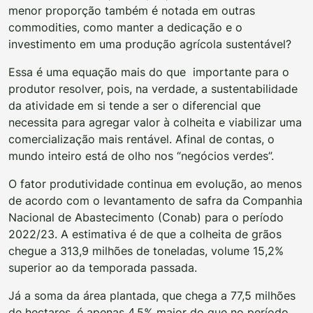
menor proporção também é notada em outras
commodities, como manter a dedicação e o
investimento em uma produção agrícola sustentável?
Essa é uma equação mais do que importante para o
produtor resolver, pois, na verdade, a sustentabilidade
da atividade em si tende a ser o diferencial que
necessita para agregar valor à colheita e viabilizar uma
comercialização mais rentável. Afinal de contas, o
mundo inteiro está de olho nos “negócios verdes”.
O fator produtividade continua em evolução, ao menos
de acordo com o levantamento de safra da Companhia
Nacional de Abastecimento (Conab) para o período
2022/23. A estimativa é de que a colheita de grãos
chegue a 313,9 milhões de toneladas, volume 15,2%
superior ao da temporada passada.
Já a soma da área plantada, que chega a 77,5 milhões
de hectares, é apenas 4,5% maior do que no período