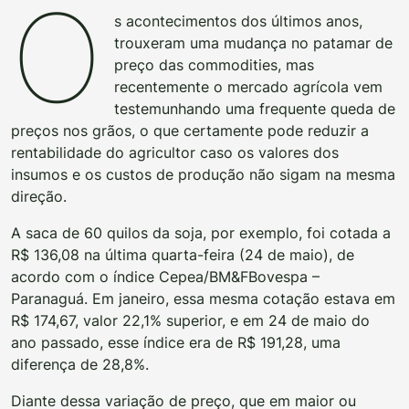
O
s acontecimentos dos últimos anos,
trouxeram uma mudança no patamar de
preço das commodities, mas
recentemente o mercado agrícola vem
testemunhando uma frequente queda de
preços nos grãos, o que certamente pode reduzir a
rentabilidade do agricultor caso os valores dos
insumos e os custos de produção não sigam na mesma
direção.
A saca de 60 quilos da soja, por exemplo, foi cotada a
R$ 136,08 na última quarta-feira (24 de maio), de
acordo com o índice Cepea/BM&FBovespa –
Paranaguá. Em janeiro, essa mesma cotação estava em
R$ 174,67, valor 22,1% superior, e em 24 de maio do
ano passado, esse índice era de R$ 191,28, uma
diferença de 28,8%.
Diante dessa variação de preço, que em maior ou