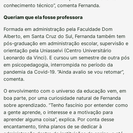
conhecimento técnico”, comenta Fernanda.
Queriam que ela fosse professora
Formada em administração pela Faculdade Dom
Alberto, em Santa Cruz do Sul, Fernanda também tem
pós-graduação em administração escolar, supervisão e
orientação pela Uniasselvi (Centro Universitário
Leonardo da Vinci). E cursou um semestre de outra pós
em psicopedagogia, interrompida no período da
pandemia da Covid-19. “Ainda avalio se vou retomar”,
comenta.
O envolvimento com o universo da educação vem, em
boa parte, por uma curiosidade natural de Fernanda
sobre aprendizado. “Tenho fascínio por entender como
a gente aprende, o interesse e a motivação para
aprender alguma coisa”, explica. Por conta desse
encantamento, tinha planos de se dedicar à