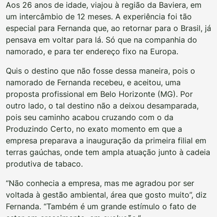
Aos 26 anos de idade, viajou à região da Baviera, em
um intercâmbio de 12 meses. A experiência foi tão
especial para Fernanda que, ao retornar para o Brasil, já
pensava em voltar para lá. Só que na companhia do
namorado, e para ter endereço fixo na Europa.
Quis o destino que não fosse dessa maneira, pois o
namorado de Fernanda recebeu, e aceitou, uma
proposta profissional em Belo Horizonte (MG). Por
outro lado, o tal destino não a deixou desamparada,
pois seu caminho acabou cruzando com o da
Produzindo Certo, no exato momento em que a
empresa preparava a inauguração da primeira filial em
terras gaúchas, onde tem ampla atuação junto à cadeia
produtiva de tabaco.
“Não conhecia a empresa, mas me agradou por ser
voltada à gestão ambiental, área que gosto muito”, diz
Fernanda. “Também é um grande estímulo o fato de