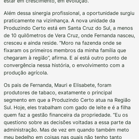
estar em crescimento, em evolução.”
Além dessa sinergia profissional, a oportunidade surgiu
praticamente na vizinhança. A nova unidade da
Produzindo Certo está em Santa Cruz do Sul, a menos
de 10 quilômetros de Vera Cruz, onde Fernanda nasceu,
cresceu e ainda reside. “Moro na fazenda onde se
fixaram os primeiros membros da minha família que
chegaram à região”, afirma. E aí está outro ponto de
convergência nessa história, o envolvimento com a
produção agrícola.
Os pais de Fernanda, Mauri e Elisabete, foram
produtores de tabaco, exatamente o principal
segmento em que a Produzindo Certo atua na Região
Sul. Hoje, eles trabalham com gado de leite e é a filha
quem faz a gestão financeira da propriedade. “Eu os
questiono sobre as decisões voltadas a essa parte da
administração. Mas de vez em quando também meto
meu bedelho em coisas nas quais não tenho tanto