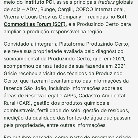
meio do
Instituto PCI
, as seis principais
traders
globais
de soja – ADM, Bunge, Cargill, COFCO International,
Viterra e Louis Dreyfus Company –, reunidas no
Soft
Commodities Forum (SCF)
, e a Produzindo Certo para
ampliar a produção responsável na região.
Convidado a integrar a Plataforma Produzindo Certo,
ele teve sua propriedade avaliada pelo diagnóstico
socioambiental da Produzindo Certo, que, em 2021,
acompanhou os resultados da sua fazenda em 2021.
Gésio recebeu a visita dos técnicos da Produzindo
Certo, que fizeram levantamento das informações da
fazenda São João, incluindo informações sobre as
áreas de Reserva Legal e APPs, Cadastro Ambiental
Rural (CAR), gestão dos produtos químicos e
combustíveis, fertilidade do solo, gestão de resíduos,
medição da qualidade das fontes de água que passam
pela propriedade, entre outras informações.
Em outubro passado, como parte do programa criado