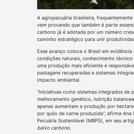
A agropecuária brasileira, frequentemente
vem provando que também é parte essencia
carbono já é adotada por um número cres
caminho estratégico para unir produtividad
Esse avanço coloca o Brasil em evidência n
condições naturais, conhecimento técnico
uma produção mais eficiente e responsável
pastagens recuperadas e sistemas integr
impacto ambiental.
“Iniciativas como sistemas integrados de p
melhoramento genético, nutrição balance
apenas aumentam a produção por hectare 
por quilo de carne produzida”, afirma Ana
Pecuária Sustentável (MBPS), em seu arti
baixo carbono
.