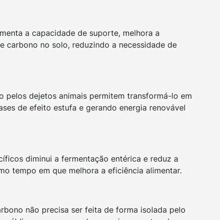
menta a capacidade de suporte, melhora a
de carbono no solo, reduzindo a necessidade de
o pelos dejetos animais permitem transformá-lo em
ses de efeito estufa e gerando energia renovável
íficos diminui a fermentação entérica e reduz a
o tempo em que melhora a eficiência alimentar.
rbono não precisa ser feita de forma isolada pelo