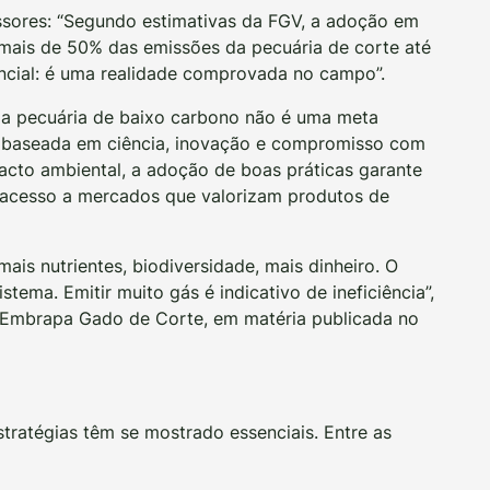
ssores: “Segundo estimativas da FGV, a adoção em
 mais de 50% das emissões da pecuária de corte até
ncial: é uma realidade comprovada no campo”.
 a pecuária de baixo carbono não é uma meta
a, baseada em ciência, inovação e compromisso com
pacto ambiental, a adoção de boas práticas garante
 acesso a mercados que valorizam produtos de
mais nutrientes, biodiversidade, mais dinheiro. O
stema. Emitir muito gás é indicativo de ineficiência”,
a Embrapa Gado de Corte, em matéria publicada no
stratégias têm se mostrado essenciais. Entre as