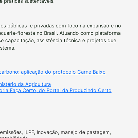
 práticas sustentáveis.
ções públicas e privadas com foco na expansão e no
cuária-floresta no Brasil. Atuando como plataforma
e capacitação, assistência técnica e projetos que
istema.
carbono: aplicação do protocolo Carne Baixo
istério da Agricultura
oria Faça Certo, do Portal da Produzindo Certo
emissões
,
ILPF
,
Inovação
,
manejo de pastagem
,