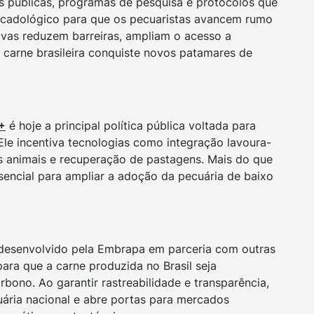
cas públicas, programas de pesquisa e protocolos que
ercadológico para que os pecuaristas avancem rumo
tivas reduzem barreiras, ampliam o acesso a
 carne brasileira conquiste novos patamares de
+
é hoje a principal política pública voltada para
Ele incentiva tecnologias como integração lavoura-
os animais e recuperação de pastagens. Mais do que
sencial para ampliar a adoção da pecuária de baixo
 desenvolvido pela Embrapa em parceria com outras
 para que a carne produzida no Brasil seja
ono. Ao garantir rastreabilidade e transparência,
uária nacional e abre portas para mercados