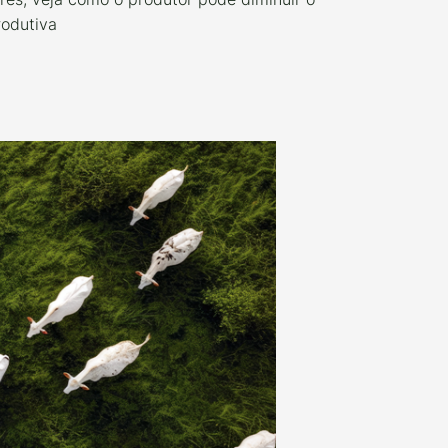
rodutiva