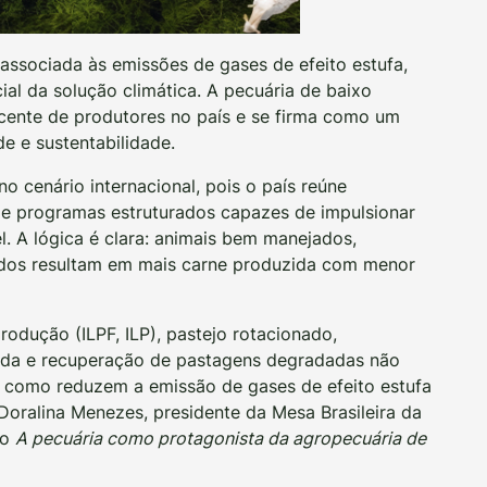
 associada às emissões de gases de efeito estufa,
l da solução climática. A pecuária de baixo
cente de produtores no país e se firma como um
e e sustentabilidade.
o cenário internacional, pois o país reúne
 e programas estruturados capazes de impulsionar
. A lógica é clara: animais bem manejados,
ados resultam em mais carne produzida com menor
rodução (ILPF, ILP), pastejo rotacionado,
ada e recuperação de pastagens degradadas não
como reduzem a emissão de gases de efeito estufa
 Doralina Menezes, presidente da Mesa Brasileira da
go
A pecuária como protagonista da agropecuária de