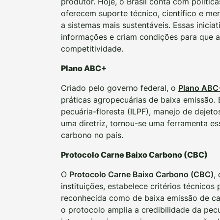
produtor. Hoje, o Brasil conta com políti
oferecem suporte técnico, científico e m
a sistemas mais sustentáveis. Essas inicia
informações e criam condições para que a
competitividade.
Plano ABC+
Criado pelo governo federal, o
Plano ABC
práticas agropecuárias de baixa emissão. 
pecuária-floresta (ILPF), manejo de dejet
uma diretriz, tornou-se uma ferramenta es
carbono no país.
Protocolo Carne Baixo Carbono (CBC)
O
Protocolo Carne Baixo Carbono (CBC)
,
instituições, estabelece critérios técnicos
reconhecida como de baixa emissão de carb
o protocolo amplia a credibilidade da pec