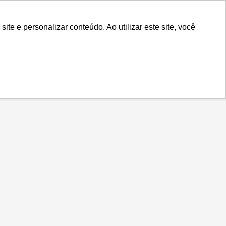
.IS
Contato
Idiomas
Plataforma
e e personalizar conteúdo. Ao utilizar este site, você