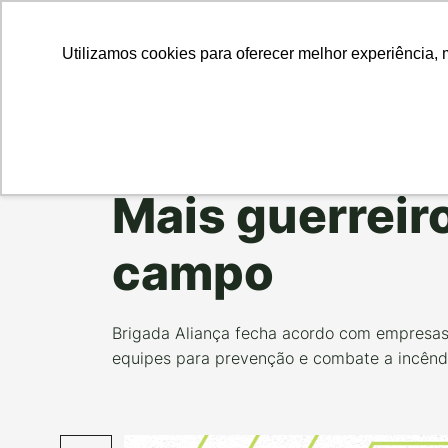
Para Em
Utilizamos cookies para oferecer melhor experiência, 
Data da Postagem:
19/08/2021
Categoria:
NOSS
Mais guerreir
campo
Brigada Aliança fecha acordo com empresas
equipes para prevenção e combate a incêndi