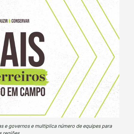
s e governos e multiplica número de equipes para
s regiões