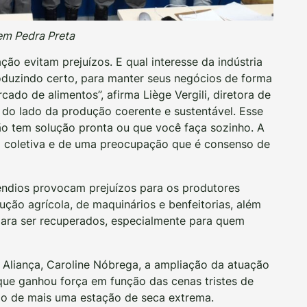
 em Pedra Preta
ão evitam prejuízos. E qual interesse da indústria
oduzindo certo, para manter seus negócios de forma
cado de alimentos”, afirma Liège Vergili, diretora de
s do lado da produção coerente e sustentável. Esse
ão tem solução pronta ou que você faça sozinho. A
o coletiva e de uma preocupação que é consenso de
êndios provocam prejuízos para os produtores
ução agrícola, de maquinários e benfeitorias, além
para ser recuperados, especialmente para quem
 Aliança, Caroline Nóbrega, a ampliação da atuação
que ganhou força em função das cenas tristes de
ão de mais uma estação de seca extrema.