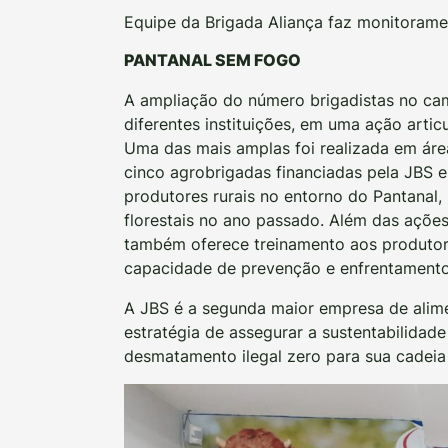
Equipe da Brigada Aliança faz monitoram
PANTANAL SEM FOGO
A ampliação do número brigadistas no cam
diferentes instituições, em uma ação art
Uma das mais amplas foi realizada em ár
cinco agrobrigadas financiadas pela JBS 
produtores rurais no entorno do Pantanal,
florestais no ano passado. Além das ações
também oferece treinamento aos produtore
capacidade de prevenção e enfrentamento 
A JBS é a segunda maior empresa de ali
estratégia de assegurar a sustentabilidad
desmatamento ilegal zero para sua cadeia