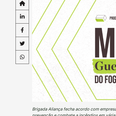
Brigada Aliança fecha acordo com empresa
prevenção e combate a incêndios em vária