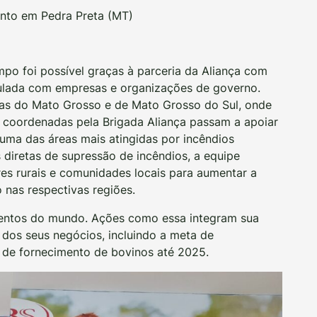
ento em Pedra Preta (MT)
po foi possível graças à parceria da Aliança com
iculada com empresas e organizações de governo.
eas do Mato Grosso e de Mato Grosso do Sul, onde
e coordenadas pela Brigada Aliança passam a apoiar
 uma das áreas mais atingidas por incêndios
 diretas de supressão de incêndios, a equipe
s rurais e comunidades locais para aumentar a
nas respectivas regiões.
mentos do mundo. Ações como essa integram sua
e dos seus negócios, incluindo a meta de
 de fornecimento de bovinos até 2025.