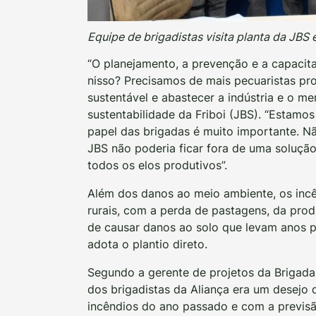
Equipe de brigadistas visita planta da JBS
“O planejamento, a prevenção e a capacitaç
nisso? Precisamos de mais pecuaristas pr
sustentável e abastecer a indústria e o mer
sustentabilidade da Friboi (JBS). “Estamo
papel das brigadas é muito importante. N
JBS não poderia ficar fora de uma soluçã
todos os elos produtivos”.
Além dos danos ao meio ambiente, os inc
rurais, com a perda de pastagens, da prod
de causar danos ao solo que levam anos 
adota o plantio direto.
Segundo a gerente de projetos da Brigada
dos brigadistas da Aliança era um desejo 
incêndios do ano passado e com a previs