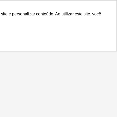
.IS
Contato
Idiomas
Plataforma
e e personalizar conteúdo. Ao utilizar este site, você