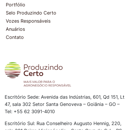
Portfólio
Selo Produzindo Certo
Vozes Responsáveis
Anuários
Contato
Escritório Sede: Avenida das Indústrias, 601, Qd 151, Lt
47, sala 302
Setor Santa Genoveva – Goiânia – GO –
Tel: +55 62 3091-4010
Escritório Sul: Rua Conselheiro Augusto Hennig, 220,