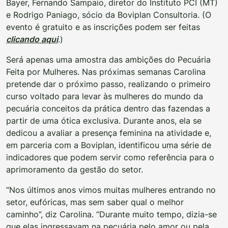
Bayer, Fernando Sampaio, diretor do Instituto PCI (MT)
e Rodrigo Paniago, sócio da Boviplan Consultoria. (O
evento é gratuito e as inscrições podem ser feitas
clicando aqui
.)
Será apenas uma amostra das ambições do Pecuária
Feita por Mulheres. Nas próximas semanas Carolina
pretende dar o próximo passo, realizando o primeiro
curso voltado para levar às mulheres do mundo da
pecuária conceitos da prática dentro das fazendas a
partir de uma ótica exclusiva. Durante anos, ela se
dedicou a avaliar a presença feminina na atividade e,
em parceria com a Boviplan, identificou uma série de
indicadores que podem servir como referência para o
aprimoramento da gestão do setor.
“Nos últimos anos vimos muitas mulheres entrando no
setor, eufóricas, mas sem saber qual o melhor
caminho”, diz Carolina. “Durante muito tempo, dizia-se
que elas ingressavam na pecuária pelo amor ou pela