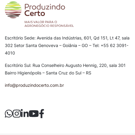
Escritório Sede: Avenida das Indústrias, 601, Qd 151, Lt 47, sala
302
Setor Santa Genoveva – Goiânia – GO – Tel: +55 62 3091-
4010
Escritório Sul: Rua Conselheiro Augusto Hennig, 220, sala 301
Bairro Higienópolis – Santa Cruz do Sul – RS
info@produzindocerto.com.br