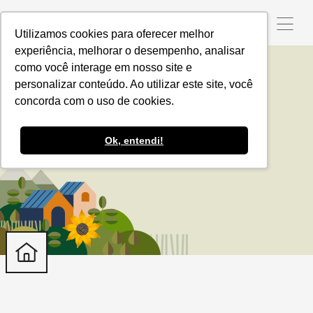
Utilizamos cookies para oferecer melhor
experiência, melhorar o desempenho, analisar
como você interage em nosso site e
personalizar conteúdo. Ao utilizar este site, você
Veja Calçados
concorda com o uso de cookies.
Ok, entendi!