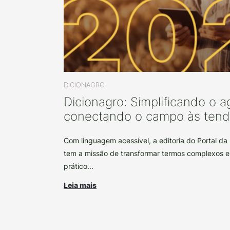
DICIONAGRO
Dicionagro: Simplificando o a
conectando o campo às tend
Com linguagem acessível, a editoria do Portal da
tem a missão de transformar termos complexos 
prático...
Leia mais