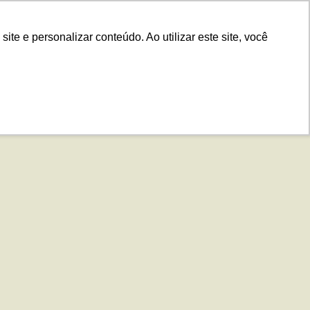
.IS
Contato
Idiomas
Plataforma
e e personalizar conteúdo. Ao utilizar este site, você