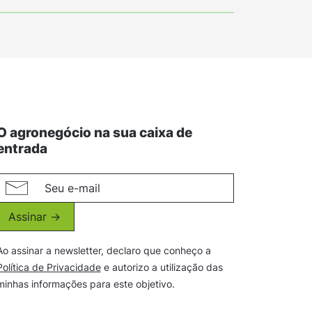
O agronegócio na sua caixa de
entrada
Assinar ->
Ao assinar a newsletter, declaro que conheço a
Política de Privacidade
e autorizo a utilização das
minhas informações para este objetivo.