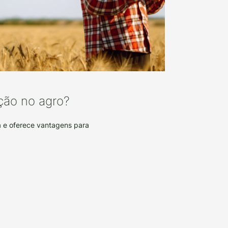
ção no agro?
a e oferece vantagens para