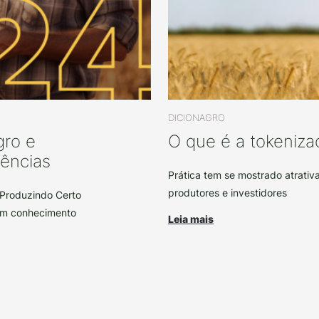
DICIONAGRO
gro e
O que é a tokeniza
ências
Prática tem se mostrado atrativ
produtores e investidores
 Produzindo Certo
em conhecimento
Leia mais