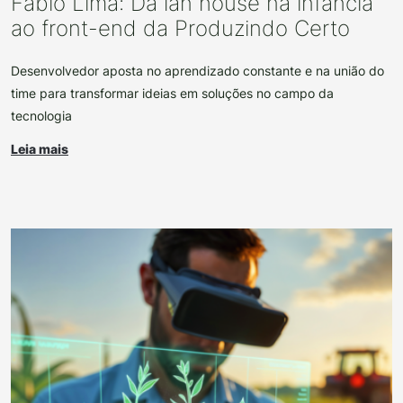
Fábio Lima: Da lan house na infância
ao front-end da Produzindo Certo
Desenvolvedor aposta no aprendizado constante e na união do
time para transformar ideias em soluções no campo da
tecnologia
Leia mais