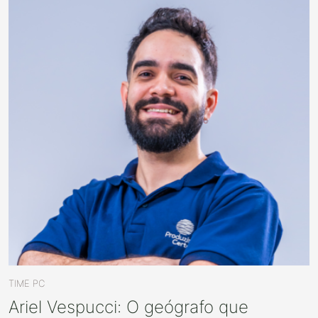
TIME PC
Ariel Vespucci: O geógrafo que