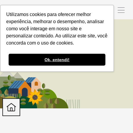
Utilizamos cookies para oferecer melhor
experiência, melhorar o desempenho, analisar
como você interage em nosso site e
personalizar conteúdo. Ao utilizar este site, você
tecnologia no agro
concorda com o uso de cookies.
Ok, entendi!