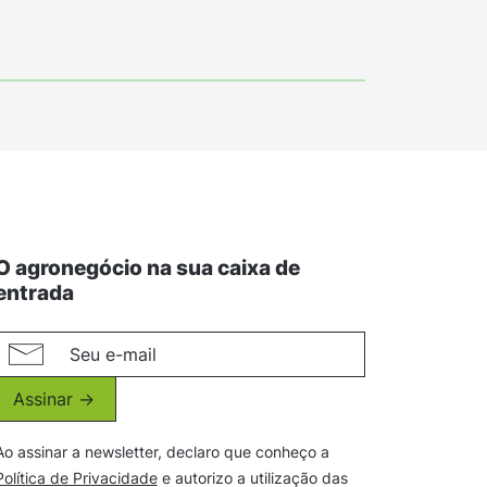
O agronegócio na sua caixa de
entrada
Assinar ->
Ao assinar a newsletter, declaro que conheço a
Política de Privacidade
e autorizo a utilização das