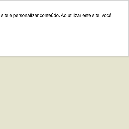
.IS
Contato
Idiomas
Plataforma
e e personalizar conteúdo. Ao utilizar este site, você