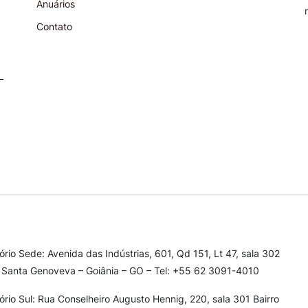
Anuários
Contato
tório Sede: Avenida das Indústrias, 601, Qd 151, Lt 47, sala 302
 Santa Genoveva – Goiânia – GO – Tel: +55 62 3091-4010
tório Sul: Rua Conselheiro Augusto Hennig, 220, sala 301
Bairro