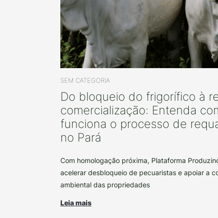
SEM CATEGORIA
Do bloqueio do frigorífico à 
comercialização: Entenda co
funciona o processo de requa
no Pará
Com homologação próxima, Plataforma Produzin
acelerar desbloqueio de pecuaristas e apoiar a 
ambiental das propriedades
Leia mais