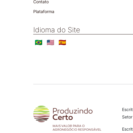
Contato
Plataforma
Idioma do Site
Escri
Setor
Escri