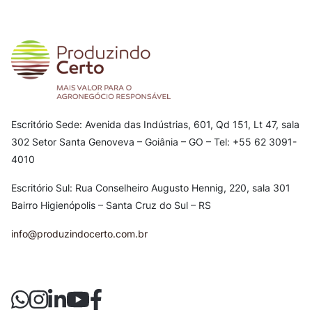
Escritório Sede: Avenida das Indústrias, 601, Qd 151, Lt 47, sala
302
Setor Santa Genoveva – Goiânia – GO – Tel: +55 62 3091-
4010
Escritório Sul: Rua Conselheiro Augusto Hennig, 220, sala 301
Bairro Higienópolis – Santa Cruz do Sul – RS
info@produzindocerto.com.br