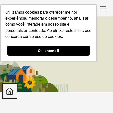
Utilizamos cookies para oferecer melhor
experiência, melhorar o desempenho, analisar
como você interage em nosso site e
personalizar conteúdo. Ao utilizar este site, você
Romeu Ciochetta
concorda com o uso de cookies.
Ok, entendi!