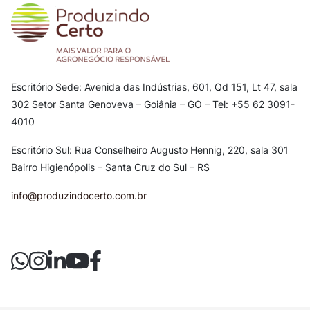
Escritório Sede: Avenida das Indústrias, 601, Qd 151, Lt 47, sala
302
Setor Santa Genoveva – Goiânia – GO – Tel: +55 62 3091-
4010
Escritório Sul: Rua Conselheiro Augusto Hennig, 220, sala 301
Bairro Higienópolis – Santa Cruz do Sul – RS
info@produzindocerto.com.br