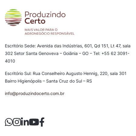
Escritório Sede: Avenida das Indústrias, 601, Qd 151, Lt 47, sala
302
Setor Santa Genoveva – Goiânia – GO – Tel: +55 62 3091-
4010
Escritório Sul: Rua Conselheiro Augusto Hennig, 220, sala 301
Bairro Higienópolis – Santa Cruz do Sul – RS
info@produzindocerto.com.br