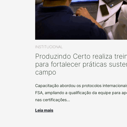
INSTITUCIONAL
Produzindo Certo realiza tre
para fortalecer práticas sust
campo
Capacitação abordou os protocolos internacionai
FSA, ampliando a qualificação da equipe para ap
nas certificações...
Leia mais