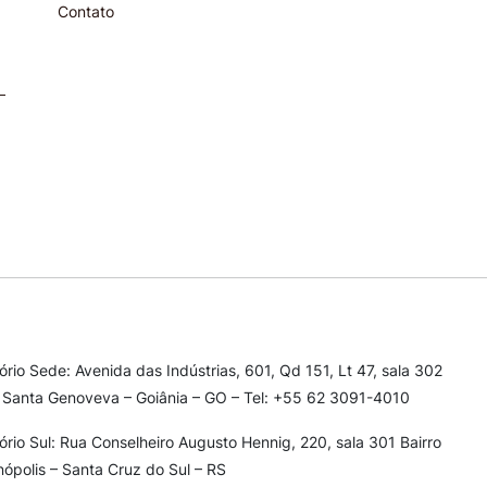
Contato
tório Sede: Avenida das Indústrias, 601, Qd 151, Lt 47, sala 302
 Santa Genoveva – Goiânia – GO – Tel: +55 62 3091-4010
tório Sul: Rua Conselheiro Augusto Hennig, 220, sala 301
Bairro
nópolis – Santa Cruz do Sul – RS