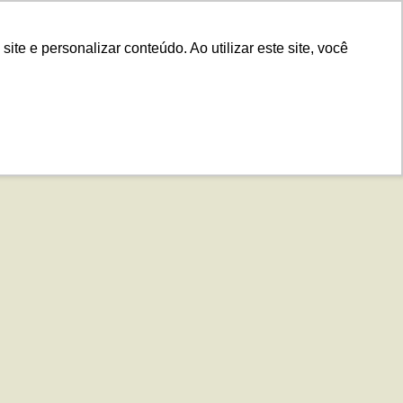
.IS
Contato
Idiomas
Plataforma
e e personalizar conteúdo. Ao utilizar este site, você