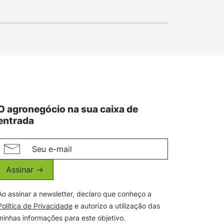
O agronegócio na sua caixa de
entrada
Assinar ->
Ao assinar a newsletter, declaro que conheço a
Política de Privacidade
e autorizo a utilização das
minhas informações para este objetivo.