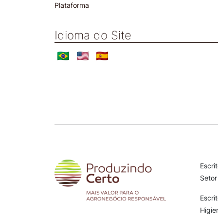
Plataforma
Idioma do Site
Escri
Setor
Escri
Higie