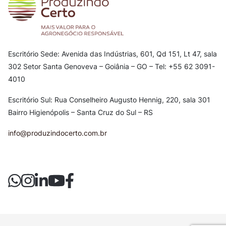
Escritório Sede: Avenida das Indústrias, 601, Qd 151, Lt 47, sala
302
Setor Santa Genoveva – Goiânia – GO – Tel: +55 62 3091-
4010
Escritório Sul: Rua Conselheiro Augusto Hennig, 220, sala 301
Bairro Higienópolis – Santa Cruz do Sul – RS
info@produzindocerto.com.br