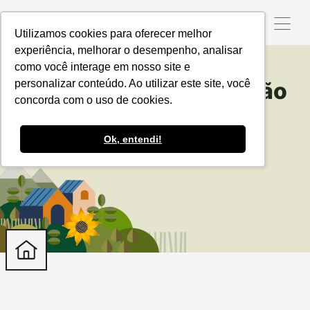
Utilizamos cookies para oferecer melhor
experiência, melhorar o desempenho, analisar
como você interage em nosso site e
personalizar conteúdo. Ao utilizar este site, você
Produzindo Certo Gestão
concorda com o uso de cookies.
Ok, entendi!